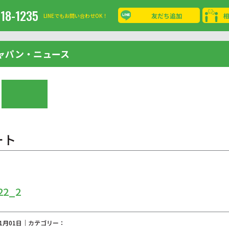
-18-1235
友だち追加
LINEでもお問い合わせOK！
ャパン・ニュース
ート
22_2
11月01日｜カテゴリー：