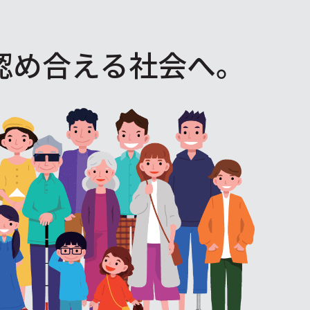
認め合える社会へ。