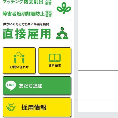
資料請求
お問い合わせ
友だち追加
採用情報