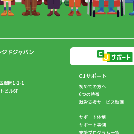
ンジドジャパン
CJサポート
榴岡1-1-1
初めての方へ
トビル6F
6つの特徴
8
就労支援サービス動画
サポート体制
サポート事例
支援プログラム一覧