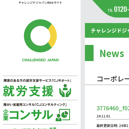
チャレンジドジャパンWebサイト
0120
TEL
チャレンジドジ
News
コーポレ
3776460_f0
24.11.01
最終更新日時: 24年