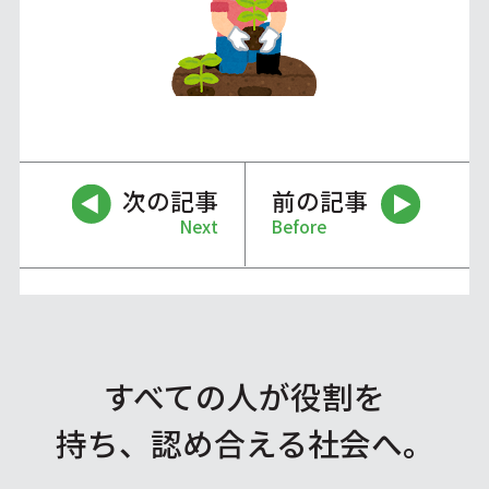
次の記事
前の記事
Next
Before
すべての人が役割を
持ち、認め合える社会へ。