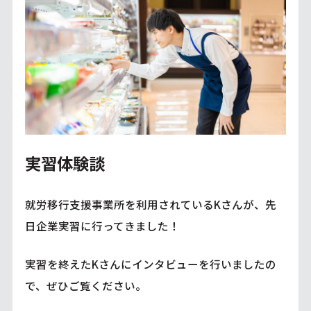
実習体験談
就労移行支援事業所を利用されているKさんが、先
日企業実習に行ってきました！
実習を終えたKさんにインタビューを行いましたの
で、ぜひご覧ください。