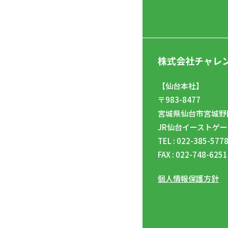
株式会社チャレ
【仙台本社】
〒983-8477
宮城県仙台市宮城野区
JR仙台イーストゲー
TEL : 022-385-577
FAX : 022-748-6251
個人情報保護方針