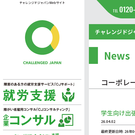
チャレンジドジャパンWebサイト
0120
TEL
チャレンジドジ
News
コーポレ
学生向け出
26.04.02
最終更新日時: 26