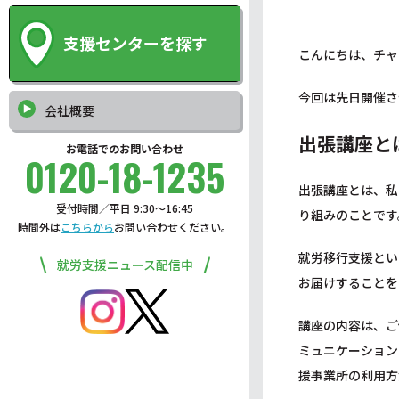
支援センターを探す
こんにちは、チャ
今回は先日開催さ
会社概要
出張講座と
お電話でのお問い合わせ
0120-18-1235
出張講座とは、私
受付時間／平日 9:30〜16:45
り組みのことです
時間外は
こちらから
お問い合わせください。
就労移行支援とい
就労支援ニュース配信中
お届けすることを
講座の内容は、ご
ミュニケーション
援事業所の利用方