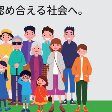
認め合える社会へ。