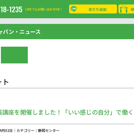
-18-1235
友だち追加
LINEでもお問い合わせOK！
ャパン・ニュース
ート
張講座を開催しました！「いい感じの自分」で働く
年04月02日｜カテゴリー：静岡センター