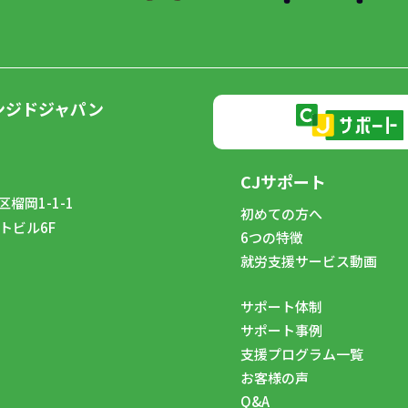
ンジドジャパン
CJサポート
榴岡1-1-1
初めての方へ
トビル6F
6つの特徴
8
就労支援サービス動画
サポート体制
サポート事例
支援プログラム一覧
お客様の声
Q&A