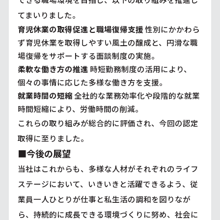
てまいりました。
育児休業の取得促進と職場復帰支援
性別にかかわら
ず育児休業を取得しやすい風土の醸成と、円滑な職
場復帰をサポートする面談制度の実施。
柔軟な働き方の推進
時短勤務制度の活用により、
個々の事情に応じた多様な働き方を支援。
就業時間の短縮
全社的な業務効率化や段階的な就業
時間短縮により、労働時間の削減。
これらの取り組みが総合的に評価され、今回の認定
取得に至りました。
■今後の展望
当社はこれからも、多様な人材がそれぞれのライフ
ステージにおいて、いきいきと活躍できるよう、従
業員一人ひとりが仕事と私生活の調和を図りなが
ら、持続的に成長できる環境づくりに努め、社会に