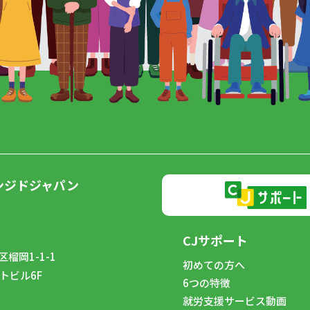
ンジドジャパン
CJサポート
榴岡1-1-1
初めての方へ
トビル6F
6つの特徴
8
就労支援サービス動画