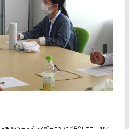
lls-Training）」の様子についてご紹介します。JSTは、