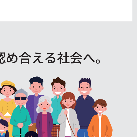
認め合える社会へ。