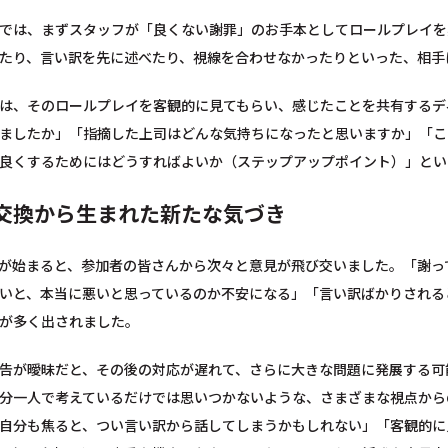
では、まずスタッフが「良くない謝罪」のお手本としてロールプレイを
たり、言い訳を先に述べたり、視線を合わせなかったりといった、相手
は、そのロールプレイを客観的に見てもらい、感じたことを共有するデ
ましたか」「指摘した上司はどんな気持ちになったと思いますか」「こ
良くするためにはどうすればよいか（ステップアップポイント）」とい
交換から生まれた新たな気づき
が始まると、参加者の皆さんから次々と意見が飛び交いました。「謝っ
いと、本当に悪いと思っているのか不安になる」「言い訳ばかりされる
が多く出されました。
告が曖昧だと、その後の対応が遅れて、さらに大きな問題に発展する可
分一人で考えているだけでは思いつかないような、さまざまな視点から
自分も焦ると、つい言い訳から話してしまうかもしれない」「客観的に