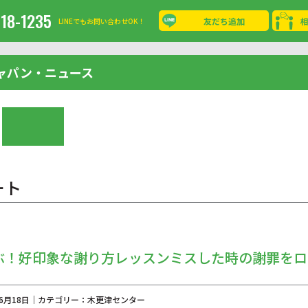
-18-1235
友だち追加
LINEでもお問い合わせOK！
ャパン・ニュース
ート
ぶ！好印象な謝り方レッスンミスした時の謝罪をロ
年06月18日｜カテゴリー：木更津センター