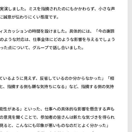
実演しました。ミスを指摘されたのにもかかわらず、小さな声
に誠意が伝わりにくい態度です。
ィスカッションの時間を設けました。具体的には、「今の謝罪
のような対応は、仕事全体にどのような影響を与えるでしょう
った点について、グループで話し合いました。
ているように見えず、反省しているのか分からなかった」「相
と、指摘する側も嫌な気持ちになる」など、指摘する側の気持
能性がある」といった、仕事への具体的な影響を懸念する声も
の意見を聞くことで、参加者の皆さんは新たな気づきを得られ
見ると、こんなにも印象が悪いものなのだとよく分かった」