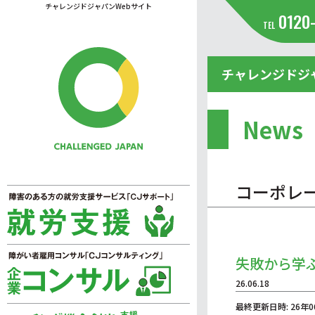
チャレンジドジャパンWebサイト
0120
TEL
チャレンジドジ
News
コーポレ
失敗から学
26.06.18
最終更新日時: 26