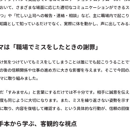
おいて、さまざまな場面に応じた適切なコミュニケーションができるス
つ」や「忙しい上司への報告・連絡・相談」など、主に職場内で起こり
知識として知っているだけでなく、実際に体を動かし、声に出してみる
マは「職場でミスをしたときの謝罪」
け気をつけていてもミスをしてしまうことは誰にでも起こりうることで
の後の信頼関係や仕事の進め方に大きな影響を与えます。そこで今回の
マに取り組みました。
だ「すみません」と言葉にするだけでは不十分です。相手に誠意を伝え
度も同じように大切になります。また、ミスを繰り返さない姿勢を示す
に取り、内容を復唱して確認する、という具体的な行動が、信頼の回復
手本から学ぶ、客観的な視点