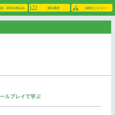
相談・見学の申込み
資料請求
採用エントリー
ールプレイで学ぶ