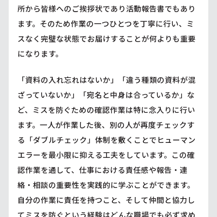
所から皆様へのご挨拶状であり活動報告書でもあり
ます。そのため作業の一つひとつを丁寧に行い、ミ
スなく完璧な状態でお届けすることが何よりも重要
になります。
「資料の入れ忘れはないか」「違う種類の資料が混
ざっていないか」「宛名と中身は合っているか」な
ど、ミスを防ぐための確認作業は特に念入りに行い
ます。一人が作業した後、別の人が再度チェックす
る「ダブルチェック」体制を敷くことでヒューマン
エラーを最小限に抑える工夫をしています。この確
認作業を通して、仕事における責任感や報告・連
絡・相談の重要性を実践的に学ぶことができます。
自分の作業に責任を持つこと、そして仲間と協力し
てミスを防ぐという経験はどんな職場でも必ず求め