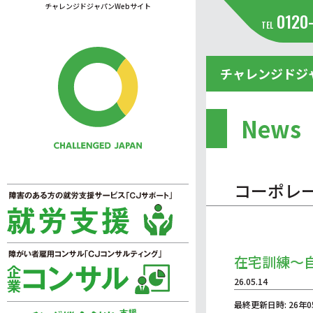
チャレンジドジャパンWebサイト
0120
TEL
チャレンジドジ
News
コーポレ
在宅訓練～
26.05.14
最終更新日時: 26