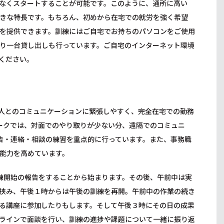
なくスタートすることが可能です。このように、通所に高い
きな特長です。もちろん、初めから在宅での就労を強く希望
を提供できます。訓練にはご自宅でお持ちのパソコンをご使用
り一台貸し出しも行っています。ご自宅のインターネット環境
ください。
人とのコミュニケーションに緊張しやすく、完全在宅での勤務
ークでは、対面でのやり取りが少ない分、遠隔でのコミュニ
告・連絡・相談の練習を重点的に行っています。また、事務職
能力を高めています。
練開始の報告をすることから始まります。その後、午前中は実
挟み、午後１時からは午後の訓練を再開。午前中の作業の続き
る講座に参加したりもします。そして午後３時にその日の成果
ラインで面談を行い、訓練の進捗や課題について一緒に振り返