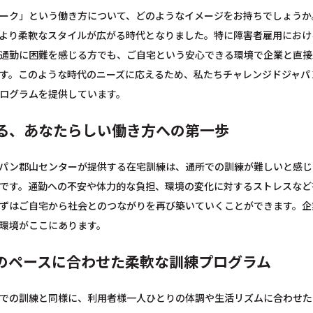
ーク」という働き方について、どのようなイメージをお持ちでしょうか
より柔軟なスタイルが広がる時代となりました。特に障害者雇用におけ
通勤に困難を感じる方でも、ご自宅という安心できる環境で企業と直接
す。このような時代のニーズに応えるため、私たちチャレンジドジャパ
ログラムを提供しています。
る、あなたらしい働き方への第一歩
パン郡山センターが提供する在宅訓練は、通所での訓練が難しいと感じ
です。通勤への不安や体力的な負担、環境の変化に対するストレスなど
ずはご自宅から社会とのつながりを再び築いていくことができます。企
環境がここにあります。
のペースに合わせた柔軟な訓練プログラム
での訓練と同様に、利用者様一人ひとりの体調や生活リズムに合わせた