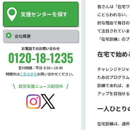
皆さんは「在宅ワ
支援センターを探す
にとらわれない、
的な理由で毎日の
て注目されていま
会社概要
「在宅訓練」のプ
お電話でのお問い合わせ
0120-18-1235
在宅で始め
受付時間／平日 9:30〜16:45
チャレンジドジャ
時間外は
こちらから
お問い合わせください。
ためのプログラム
訓練であれば、ま
就労支援ニュース配信中
アップを目指せる
一人ひとり
在宅訓練は、通所