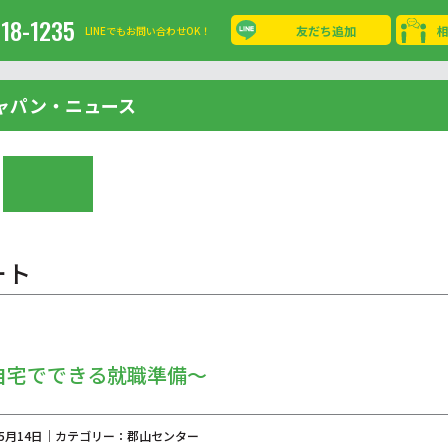
-18-1235
友だち追加
LINEでもお問い合わせOK！
ャパン・ニュース
ート
自宅でできる就職準備～
年05月14日｜カテゴリー：郡山センター