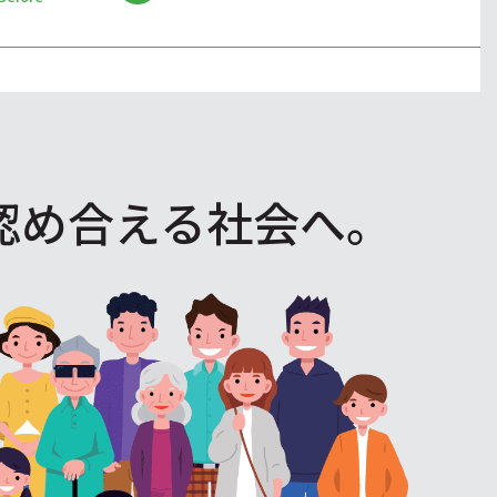
認め合える社会へ。