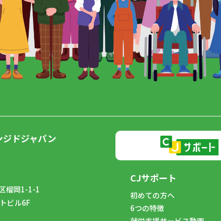
ンジドジャパン
CJサポート
榴岡1-1-1
初めての方へ
トビル6F
6つの特徴
8
就労支援サービス動画