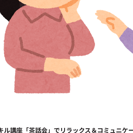
キル講座「茶話会」でリラックス＆コミュニケ