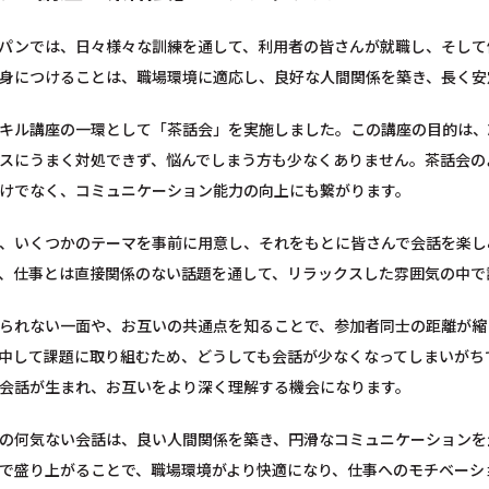
パンでは、日々様々な訓練を通して、利用者の皆さんが就職し、そして
身につけることは、職場環境に適応し、良好な人間関係を築き、長く安
キル講座の一環として「茶話会」を実施しました。この講座の目的は、
スにうまく対処できず、悩んでしまう方も少なくありません。茶話会の
けでなく、コミュニケーション能力の向上にも繋がります。
、いくつかのテーマを事前に用意し、それをもとに皆さんで会話を楽し
、仕事とは直接関係のない話題を通して、リラックスした雰囲気の中で
られない一面や、お互いの共通点を知ることで、参加者同士の距離が縮
中して課題に取り組むため、どうしても会話が少なくなってしまいがち
会話が生まれ、お互いをより深く理解する機会になります。
の何気ない会話は、良い人間関係を築き、円滑なコミュニケーションを
で盛り上がることで、職場環境がより快適になり、仕事へのモチベーシ