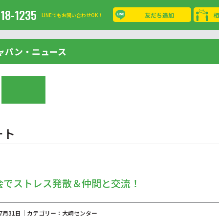
-18-1235
友だち追加
LINEでもお問い合わせOK！
ャパン・ニュース
ート
会でストレス発散＆仲間と交流！
年07月31日｜カテゴリー：大崎センター