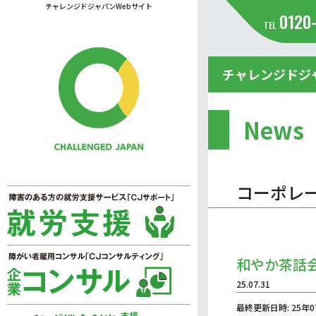
チャレンジドジャパンWebサイト
0120
TEL
チャレンジドジ
News
コーポレ
和やか茶話
25.07.31
最終更新日時: 25