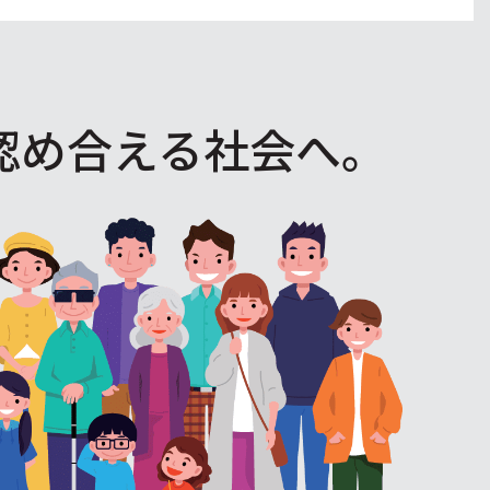
認め合える社会へ。