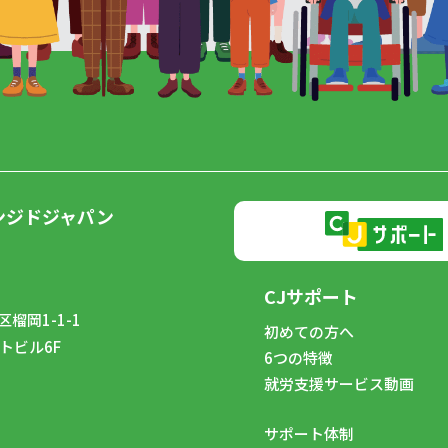
ンジドジャパン
CJサポート
榴岡1-1-1
初めての方へ
トビル6F
6つの特徴
8
就労支援サービス動画
サポート体制