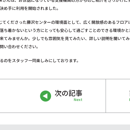
Rさんは、お世話になっている支援機関の方からのご紹介をきっかけに
決め手に利用を開始されました。
じてくださった藤沢センターの環境面として、広く開放感のあるフロア
落ち着かないという方にとっても安心して過ごすことのできる環境かと
来てみませんか。少しでも雰囲気を見てみたい、詳しい説明を聞いてみ
問い合わせください。
るのをスタッフ一同楽しみにしております。
次の記事
Next