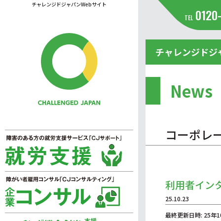
チャレンジドジャパンWebサイト
0120
TEL
チャレンジドジ
News
コーポレ
利用者イン
25.10.23
最終更新日時: 25