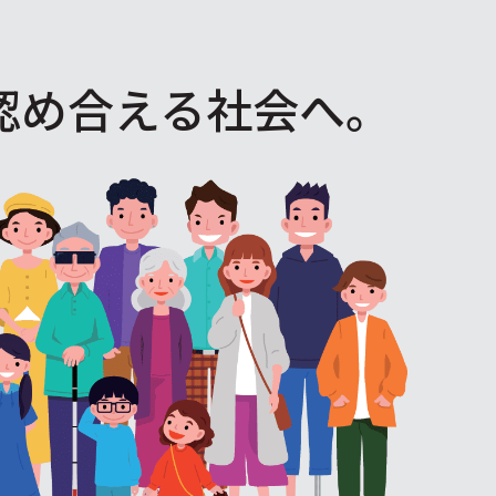
認め合える社会へ。