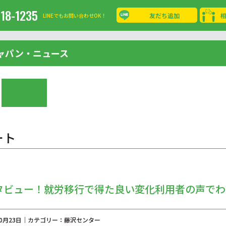
-18-1235
友だち追加
LINEでもお問い合わせOK！
ャパン・ニュース
ート
タビュー！就労移行で得た良い変化利用者の声でわ
年10月23日｜カテゴリー：藤沢センター