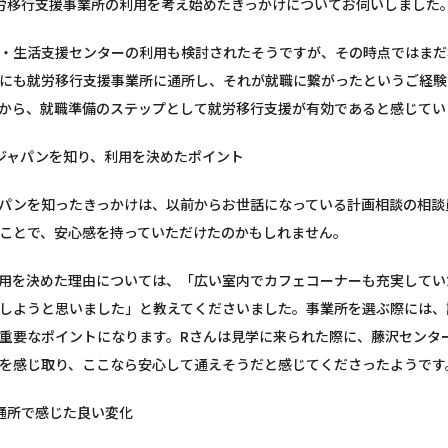
労移行支援事業所の利用を考え始めたきっかけについてお伺いしました
・生活支援センターの利用も検討されたそうですが、その時点ではまだ
にも就労移行支援事業所に通所し、それが就職に繋がったというご経験
から、就職準備のステップとして就労移行支援が有効であると感じてい
ドジャパンを知り、利用を決めたポイント
パンを知ったきっかけは、以前からお世話になっている計画相談の相談
ことで、安心感を持っていただけたのかもしれません。
用を決めた理由については、「広い室内でカフェコーナーも充実してい
しようと思いました」と教えてくださいました。事業所を選ぶ際には、
重要なポイントになります。Rさんは見学に来られた際に、藤沢センタ
を感じ取り、ここなら安心して通えそうだと感じてくださったようです
と通所で感じた良い変化