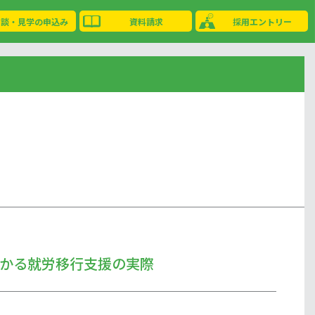
相談・見学の申込み
資料請求
採用エントリー
かる就労移行支援の実際