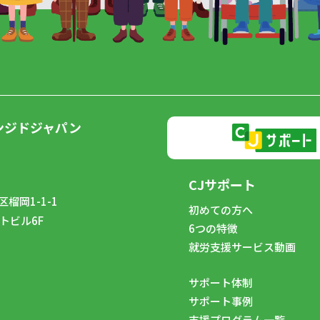
ンジドジャパン
CJサポート
榴岡1-1-1
初めての方へ
トビル6F
6つの特徴
8
就労支援サービス動画
サポート体制
サポート事例
支援プログラム一覧