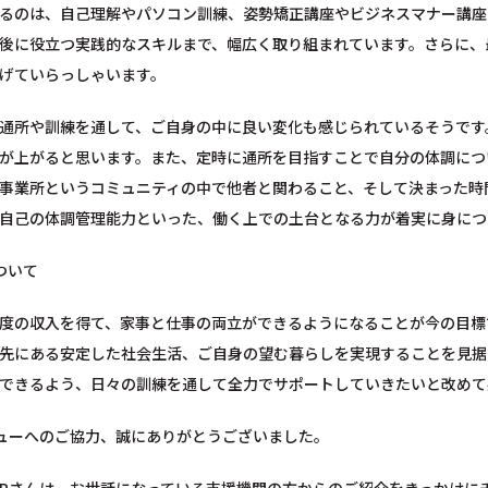
るのは、自己理解やパソコン訓練、姿勢矯正講座やビジネスマナー講座
後に役立つ実践的なスキルまで、幅広く取り組まれています。さらに、
げていらっしゃいます。
通所や訓練を通して、ご自身の中に良い変化も感じられているそうです
が上がると思います。また、定時に通所を目指すことで自分の体調につ
事業所というコミュニティの中で他者と関わること、そして決まった時
自己の体調管理能力といった、働く上での土台となる力が着実に身につ
ついて
度の収入を得て、家事と仕事の両立ができるようになることが今の目標
先にある安定した社会生活、ご自身の望む暮らしを実現することを見据
できるよう、日々の訓練を通して全力でサポートしていきたいと改めて
ューへのご協力、誠にありがとうございました。