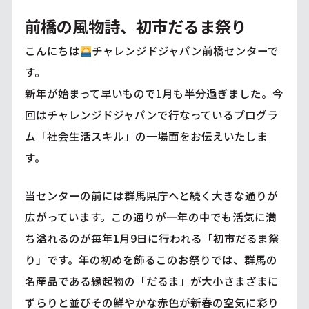
前橋の風物詩、初市だるま祭り
こんにちは
チャレンジドジャパン前橋センターで
す。
新年が始まって早いもので1月も半分過ぎました。今
回はチャレンジドジャパンで行なっているプログラ
ム「社会生活スキル」の一場面をお伝えいたしま
す。
当センターの前には群馬県庁へと続く大きな通りが
広がっています。この通りが一年の中でも活気に満
ち溢れるのが毎年1月9日に行われる「初市だるま祭
り」です。年の初めを飾るこのお祭りでは、群馬の
名産品である縁起物の「だるま」が大小さまざまに
ずらりと並びその鮮やかな赤色が新春の空気に彩り