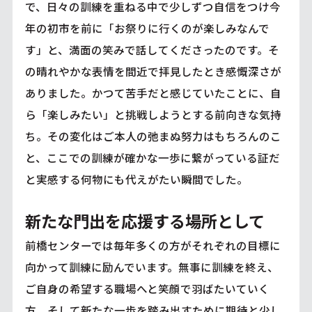
で、日々の訓練を重ねる中で少しずつ自信をつけ今
年の初市を前に「お祭りに行くのが楽しみなんで
す」と、満面の笑みで話してくださったのです。そ
の晴れやかな表情を間近で拝見したとき感慨深さが
ありました。かつて苦手だと感じていたことに、自
ら「楽しみたい」と挑戦しようとする前向きな気持
ち。その変化はご本人の弛まぬ努力はもちろんのこ
と、ここでの訓練が確かな一歩に繋がっている証だ
と実感する何物にも代えがたい瞬間でした。
新たな門出を応援する場所として
前橋センターでは毎年多くの方がそれぞれの目標に
向かって訓練に励んでいます。無事に訓練を終え、
ご自身の希望する職場へと笑顔で羽ばたいていく
方。そして新たな一歩を踏み出すために期待と少し