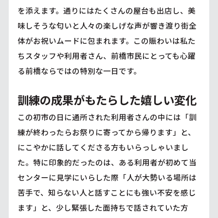
を添えます。通りにはたくさんの屋台も出店し、美
味しそうな匂いと人々の楽しげな声が響き渡り街全
体がお祝いムードに包まれます。この賑わいは私た
ちスタッフや利用者さん、前橋市民にとっても心躍
る前橋ならではの特別な一日です。
訓練の成果がもたらした嬉しい変化
この初市の日に通所された利用者さんの中には「訓
練が終わったらお祭りに寄ってから帰ります」と、
にこやかに話してくださる方もいらっしゃいまし
た。特に印象的だったのは、ある利用者が初めて当
センターに見学にいらした際「人が大勢いる場所は
苦手で、知らない人と話すことにも強い不安を感じ
ます」と、少し緊張した面持ちで話されていた方