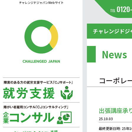
チャレンジドジャパンWebサイト
0120
TEL
チャレンジドジ
News
コーポレ
出張講座承
25.10.03
最終更新日時: 25