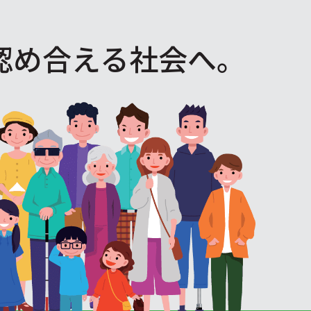
認め合える社会へ。