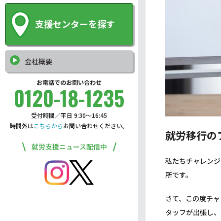
支援センターを探す
会社概要
お電話でのお問い合わせ
0120-18-1235
受付時間／平日 9:30〜16:45
時間外は
こちらから
お問い合わせください。
就労移行の
就労支援ニュース配信中
私たちチャレンジ
所です。
さて、この度チャ
タッフが出張し、