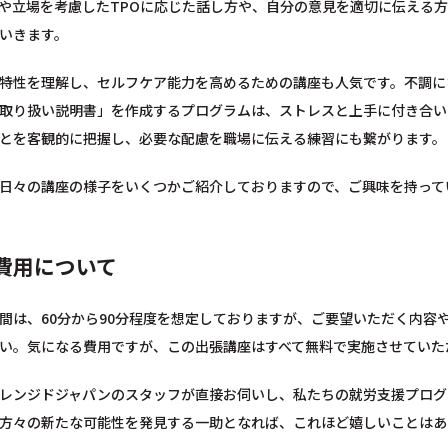
や立場を考慮したTPOに応じた話し方や、自分の意見を適切に伝える
いきます。
特性を理解し、セルフケア能力を高めるための講座も人気です。不調に
取り扱い説明書」を作成するプログラムは、ストレスと上手に付き合い
とを客観的に把握し、必要な配慮を職場に伝える練習にも繋がります。
日々の講座の様子をいくつかご紹介しておりますので、ご興味を持って
費用について
間は、60分から90分程度を想定しておりますが、ご要望いただく内容
い。気になる費用ですが、この出張講座はすべて無料で実施させていた
レンジドジャパンのスタッフが直接お伺いし、私たちの就労支援プログ
方々の新たな可能性を発見する一助となれば、これほど嬉しいことはあ