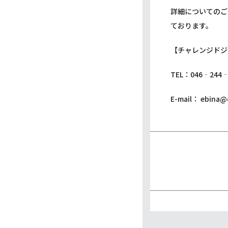
詳細についてのご
ております。
【チャレンジドジ
TEL：046‐244‐
E-mail：
ebina@c