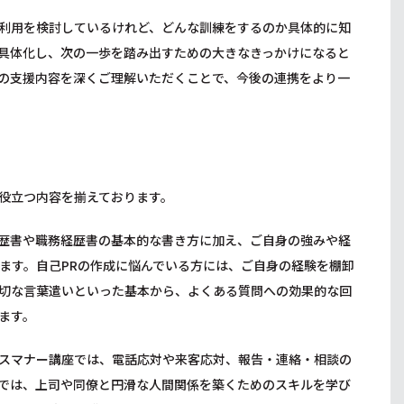
利用を検討しているけれど、どんな訓練をするのか具体的に知
具体化し、次の一歩を踏み出すための大きなきっかけになると
の支援内容を深くご理解いただくことで、今後の連携をより一
役立つ内容を揃えております。
歴書や職務経歴書の基本的な書き方に加え、ご自身の強みや経
ます。自己PRの作成に悩んでいる方には、ご自身の経験を棚卸
切な言葉遣いといった基本から、よくある質問への効果的な回
ます。
スマナー講座では、電話応対や来客応対、報告・連絡・相談の
では、上司や同僚と円滑な人間関係を築くためのスキルを学び