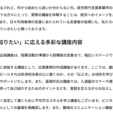
るけれど、何から始めたら良いか分からない方。就労移行支援事業所の
うな方々にとって、実際の講座を体験することは、就労へのイメージを
また、日々利用者様の支援にあたられている支援者の皆様にも、私たち
ていきたいと願っております。
知りたい」に応える多彩な講座内容
出張講座は、就職活動の準備から就職後の定着まで、幅広いステージで
に直結する講座として、応募書類の作成講座があります。ここでは、履
ピールすれば採用担当者の心に響くのか、その「伝え方」の技術を学び
サポートいたします。また、面接対応の講座では、入退室のマナーや適
持って自己紹介するためのポイントなどを、実践を交えながらお伝えし
く安定して働くために不可欠なスキルを学ぶ講座もございます。ビジネ
人としての基礎を再確認します。また、職場のコミュニケーション講座