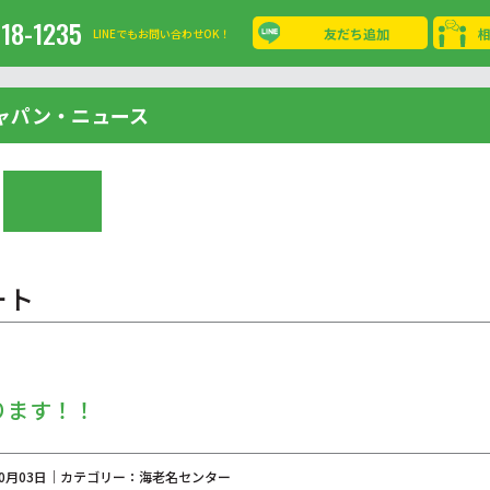
-18-1235
友だち追加
LINEでもお問い合わせOK！
ャパン・ニュース
ート
ります！！
年10月03日｜カテゴリー：海老名センター