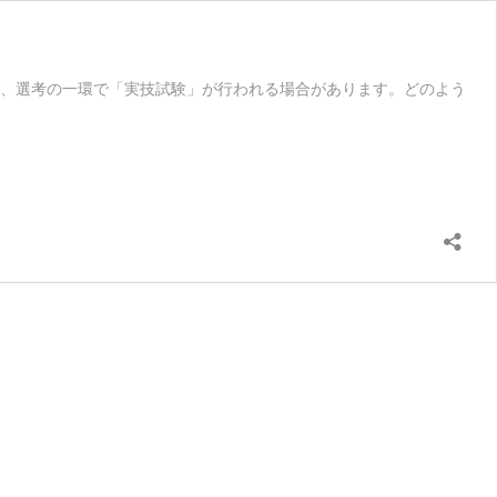
ない「面接」ですが、選考の一環で「実技試験」が行われる場合があります。どのよう