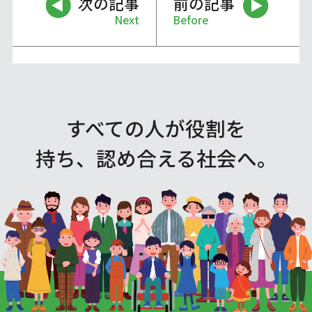
次の記事
前の記事
Next
Before
すべての人が役割を
持ち、認め合える社会へ。