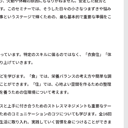
り、欠勤や休職の原因にもなりかねません。安定した就労と
す。このセミナーでは、そうした日々の小さなつまずきや悩み
事というステージで輝くための、最も基本的で重要な準備をこ
なっています。特定のスキルに偏るのではなく、「衣食住」「体
り上げていきます。
どを学びます。「食」では、栄養バランスの考え方や簡単な調
ことができます。「住」では、心地よい空間を作るための整理
を養うための住環境について考えます。
スと上手に付き合うためのストレスマネジメントも重要なテー
ためのコミュニケーションのコツについても学びます。全16回
生活に取り入れ、実践していく習慣を身につけることができま