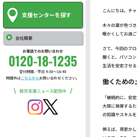
こんにちは。チャ
支援センターを探す
木々の葉が色づき
暖かくしてお過ご
会社概要
さて、今回のブロ
お電話でのお問い合わせ
0120-18-1235
聞くと、パソコン
生活を安定させる
受付時間／平日 9:30〜16:45
時間外は
こちらから
お問い合わせください。
働くための
就労支援ニュース配信中
「継続的に、安定
大限に発揮するた
の知識やスキルを
例えば、夜更かし