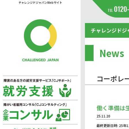
チャレンジドジャパンWebサイト
0120
TEL
チャレンジドジ
News
コーポレ
働く準備は
25.11.20
最終更新日時: 25