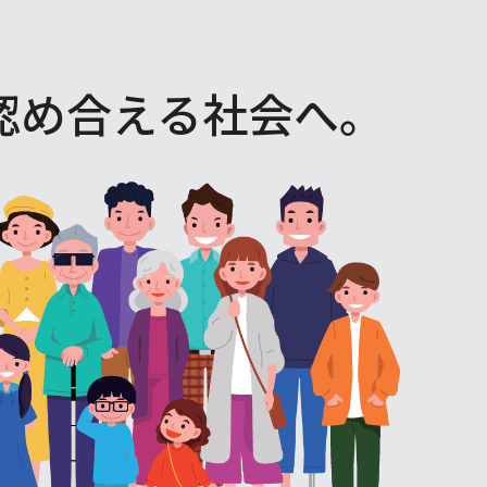
認め合える社会へ。