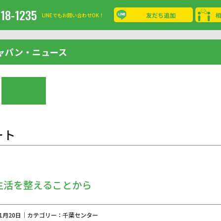
-18-1235
友だち追加
LINEでもお問い合わせOK！
ャパン・ニュース
ート
生活を整えることから
年11月20日｜カテゴリー：千葉センター