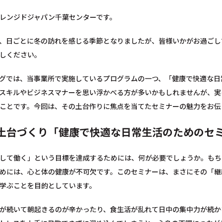
レンジドジャパン千葉センターです。
、日ごとに冬の訪れを感じる季節となりましたが、皆様いかがお過ごし
しください。
グでは、当事業所で実施しているプログラムの一つ、「健康で快適な日
スキルやビジネスマナーを思い浮かべる方が多いかもしれませんが、実
ことです。今回は、その土台作りに焦点を当てたセミナーの魅力をお伝
土台づくり「健康で快適な日常生活のためのセ
して働く」という目標を達成するためには、何が必要でしょうか。もち
めには、心と体の健康が不可欠です。このセミナーは、まさにその「継
学ぶことを目的としています。
が続いて朝起きるのが辛かったり、食生活が乱れて日中の集中力が続か