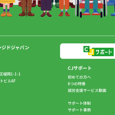
ンジドジャパン
CJサポート
榴岡1-1-1
初めての方へ
トビル6F
6つの特徴
8
就労支援サービス動画
サポート体制
サポート事例