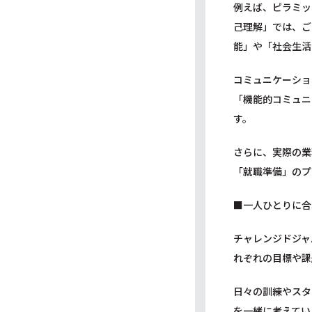
例えば、ピラミッ
己理解」では、ご
能」や「社会生活
コミュニケーショ
「機能的コミュニ
す。
さらに、実際の業
「就職準備」のプ
■一人ひとりに合
チャレンジドジャ
れぞれの目標や課
日々の訓練やスタ
を一緒に考えてい