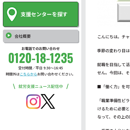
支援センターを探す
会社概要
こんにちは。チャ
お電話でのお問い合わせ
季節の変わり目は
0120-18-1235
就職を目指して活
受付時間／平日 9:30〜16:45
せん。今回は、そ
時間外は
こちらから
お問い合わせください。
就労支援ニュース配信中
■「働く力」を可
「職業準備性ピラ
けるために必要と
なって、その上の