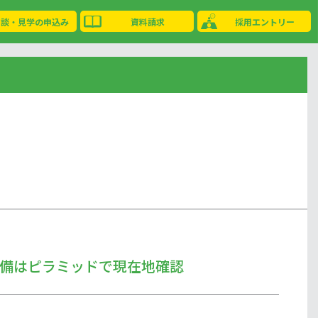
相談・見学の申込み
資料請求
採用エントリー
備はピラミッドで現在地確認