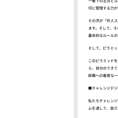
一番下の土台とな
切に管理する力が
その次が「対人ス
ます。そして、そ
基本的なルールの
そして、ピラミッ
このピラミッドを
ら、自分のできて
就職への着実な一
■チャレンジドジ
私たちチャレンジ
ムを通して、皆さ