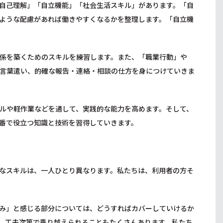
自己理解」「自立機能」「社会生活スキル」があります。「自
ような配慮があれば働きやすくなるかを整理します。「自立機
係を築くためのスキルを練習します。また、「職業行動」や
言葉遣い、的確な報告・連絡・相談の仕方を身につけていきま
ルや軽作業などを通して、実践的な能力を高めます。そして、
番で役立つ知識と技術を習得していきます。
なスキルは、一人ひとり異なります。私たちは、利用者の方そ
み」と感じる部分については、どうすればカバーしていけるか
、工夫次第で乗り越えられることもたくさんあります。私たち