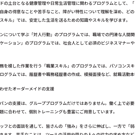
ドの土台となる健康管理や日常生活管理に関わるプログラムとして、「
自身の得意なことや苦手なこと、障がい特性について理解を深め、どの
スキル」では、安定した生活を送るための知識やスキルを学びます。
ンについて学ぶ「対人行動」のプログラムでは、職場での円滑な人間関
ケーション」のプログラムでは、社会人として必須のビジネスマナーや
務を模した作業を行う「職業スキル」のプログラムでは、パソコンスキ
ログラムでは、履歴書や職務経歴書の作成、模擬面接など、就職活動本
わせたオーダーメイドの支援
パンの支援は、グループプログラムだけではありません。働く上で必要
題に合わせて、個別トレーニングも豊富にご用意しています。
ッフとの面談を通して、皆さんの「強み」をさらに伸ばし、一方で「弱
きます。苦手なことは、ツールの活用や周りの人への協力の求め方など