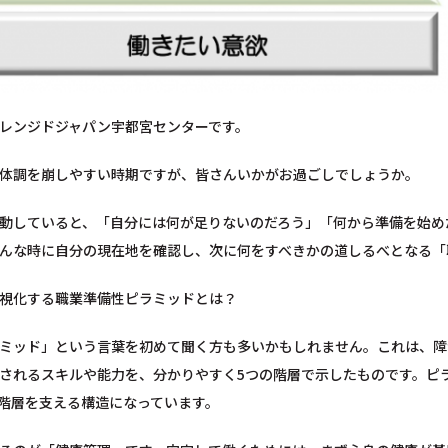
レンジドジャパン宇都宮センターです。
体調を崩しやすい時期ですが、皆さんいかがお過ごしでしょうか。
動していると、「自分には何が足りないのだろう」「何から準備を始め
んな時に自分の現在地を確認し、次に何をすべきかの道しるべとなる「
視化する職業準備性ピラミッドとは？
ミッド」という言葉を初めて聞く方も多いかもしれません。これは、障
されるスキルや能力を、分かりやすく5つの階層で示したものです。ピ
階層を支える構造になっています。