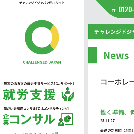
チャレンジドジャパンWebサイト
0120
TEL
チャレンジドジ
News
コーポレ
働く準備、
25.11.27
最終更新日時: 25