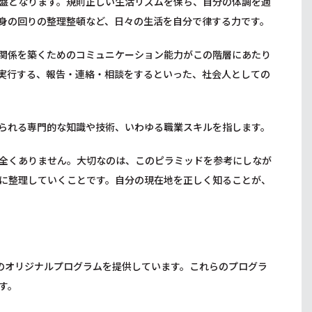
盤となります。規則正しい生活リズムを保ち、自分の体調を適
身の回りの整理整頓など、日々の生活を自分で律する力です。
関係を築くためのコミュニケーション能力がこの階層にあたり
実行する、報告・連絡・相談をするといった、社会人としての
られる専門的な知識や技術、いわゆる職業スキルを指します。
全くありません。大切なのは、このピラミッドを参考にしなが
に整理していくことです。自分の現在地を正しく知ることが、
のオリジナルプログラムを提供しています。これらのプログラ
す。