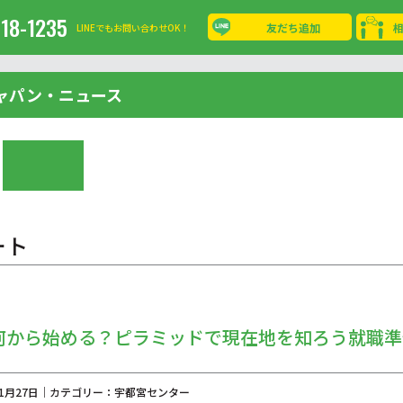
-18-1235
友だち追加
LINEでもお問い合わせOK！
ャパン・ニュース
ート
何から始める？ピラミッドで現在地を知ろう就職準
年11月27日｜カテゴリー：宇都宮センター