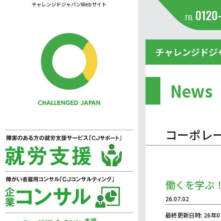
チャレンジドジャパンWebサイト
0120
TEL
チャレンジドジ
News
コーポレ
働くを学ぶ
26.07.02
最終更新日時: 26