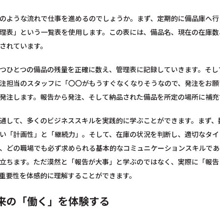
のような流れで仕事を進めるのでしょうか。まず、定期的に備品庫へ行
理表」という一覧表を使用します。この表には、備品名、現在の在庫数
されています。
つひとつの備品の残量を正確に数え、管理表に記録していきます。そし
注担当のスタッフに「〇〇がもうすぐなくなりそうなので、発注をお願
発注します。報告から発注、そして納品された備品を所定の場所に補充
通して、多くのビジネススキルを実践的に学ぶことができます。まず、
い「計画性」と「継続力」。そして、在庫の状況を判断し、適切なタイ
、どの職場でも必ず求められる基本的なコミュニケーションスキルであ
立ちます。ただ漠然と「報告が大事」と学ぶのではなく、実際に「報告
重要性を体感的に理解することができます。
来の「働く」を体験する