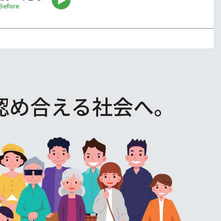
Before
認め合える社会へ。