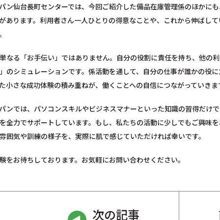
パン仙台長町センターでは、今回ご紹介した備品在庫管理係のほかにも
があります。利用者さん一人ひとりの得意なことや、これから伸ばして
。
単なる「お手伝い」ではありません。自分の役割に責任を持ち、他の利
」のシミュレーションです。係活動を通して、自分の仕事が誰かの役に
た小さな成功体験の積み重ねが、働くことへの自信につながっていきま
パンでは、パソコンスキルやビジネスマナーといった知識の習得だけで
を全力でサポートしています。もし、私たちの活動に少しでもご興味を
雰囲気や訓練の様子を、実際に肌で感じていただければ幸いです。
験をお待ちしております。お気軽にお問い合わせください。
次の記事