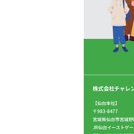
株式会社チャレ
【仙台本社】
〒983-8477
宮城県仙台市宮城野区
JR仙台イーストゲー