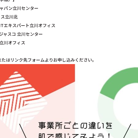
ャパン立川センター
ークス立川北
ITエキスパート立川オフィス
ジャスコ 立川センター
立川オフィス
または
リンク先フォーム
よりお申し込みください。