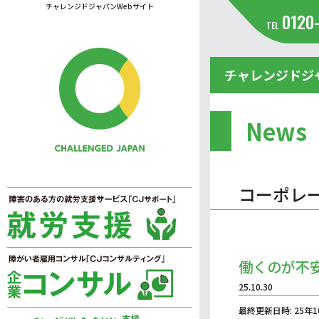
チャレンジドジャパンWebサイト
0120
TEL
チャレンジドジ
News
コーポレ
働くのが不
25.10.30
最終更新日時: 25