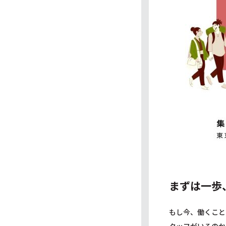
まずは一歩
もし今、働くこと