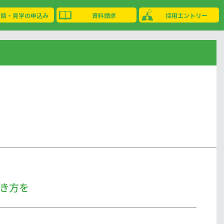
相談・見学の申込み
資料請求
採用エントリー
き方を