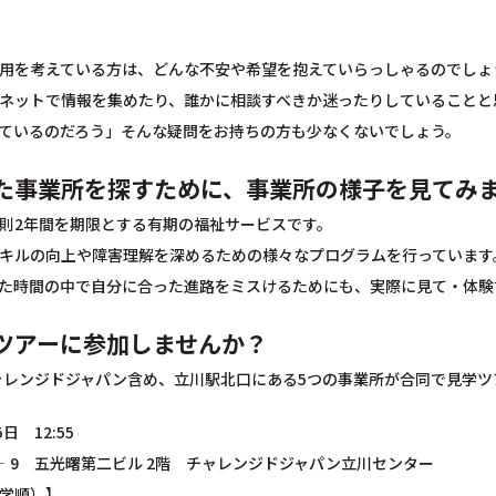
用を考えている方は、どんな不安や希望を抱えていらっしゃるのでしょ
ネットで情報を集めたり、誰かに相談すべきか迷ったりしていることと
ているのだろう」そんな疑問をお持ちの方も少なくないでしょう。
た事業所を探すために、事業所の様子を見てみ
則2年間を期限とする有期の福祉サービスです。
キルの向上や障害理解を深めるための様々なプログラムを行っています
た時間の中で自分に合った進路をミスけるためにも、実際に見て・体験
ツアーに参加しませんか？
チャレンジドジャパン含め、立川駅北口にある5つの事業所が合同で見学
日 12:55
1‐9 五光曙第二ビル 2階 チャレンジドジャパン立川センター
学順）】