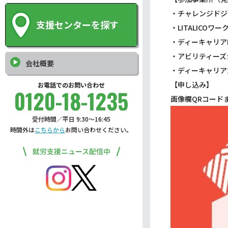
・チャレンジドジ
支援センターを探す
・LITALICOワ
・ディーキャリア
・アビリティーズ
会社概要
・ディーキャリア
【申し込み】
お電話でのお問い合わせ
0120-18-1235
画像欄QRコード
受付時間／平日 9:30〜16:45
時間外は
こちらから
お問い合わせください。
就労支援ニュース配信中