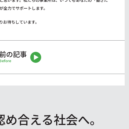
と思います。私たちの事業所は、いつでもあなたの「働きた
が全力でサポートします。
りお待ちしています。
前の記事
Before
認め合える社会へ。