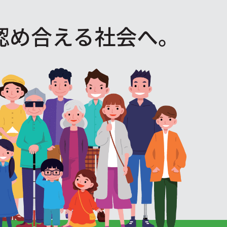
認め合える社会へ。