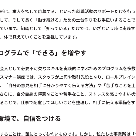
所は、求人を探して応募する、といった就職活動のサポートだけを行う
して、そして長く「働き続ける」ための土台作りをお手伝いすることで
ています。知識として「知っている」だけでは、いざという時に実践す
、体で覚えていくことを重視しています。
ログラムで「できる」を増やす
会人として必要不可欠なスキルを実践的に学ぶためのプログラムを多数
スマナー講座では、スタッフが上司や取引先役となり、ロールプレイン
、「自分の意見を相手に分かりやすく伝える方法」や「苦手なことを上
さらに、自分自身の得意なことや苦手なこと、ストレスを感じやすい状
ることで、仕事で配慮してほしいことを整理し、相手に伝える準備をす
環境で、自信をつける
することは、誰にとっても怖いものです。しかし、私たちの事業所は「