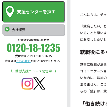
支援センターを探す
こんにちは。チャ
「就職したい」と
会社概要
いることと思いま
にお話ししたいと
お電話でのお問い合わせ
0120-18-1235
就職後に多
受付時間／平日 9:30〜16:45
時間外は
こちらから
お問い合わせください。
無事に就職が決ま
就労支援ニュース配信中
コミュニケーショ
いなのに、追加の
ありません。こう
らの「壁」は、就
「働き続け