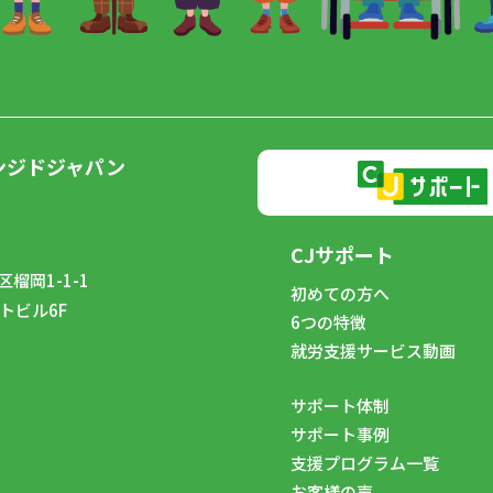
ンジドジャパン
CJサポート
榴岡1-1-1
初めての方へ
トビル6F
6つの特徴
8
就労支援サービス動画
サポート体制
サポート事例
支援プログラム一覧
お客様の声