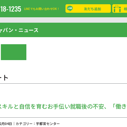
-18-1235
友だち追加
LINEでもお問い合わせOK！
ャパン・ニュース
ート
スキルと自信を育むお手伝い就職後の不安、「働き
年12月04日｜カテゴリー：宇都宮センター