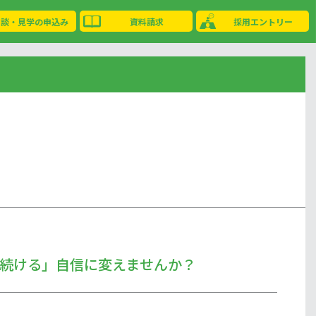
相談・見学の申込み
資料請求
採用エントリー
続ける」自信に変えませんか？