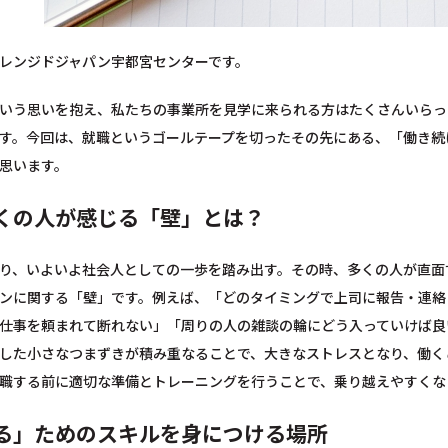
レンジドジャパン宇都宮センターです。
いう思いを抱え、私たちの事業所を見学に来られる方はたくさんいらっ
す。今回は、就職というゴールテープを切ったその先にある、「働き続
思います。
くの人が感じる「壁」とは？
り、いよいよ社会人としての一歩を踏み出す。その時、多くの人が直面
ンに関する「壁」です。例えば、「どのタイミングで上司に報告・連絡
仕事を頼まれて断れない」「周りの人の雑談の輪にどう入っていけば良
した小さなつまずきが積み重なることで、大きなストレスとなり、働く
職する前に適切な準備とトレーニングを行うことで、乗り越えやすくな
る」ためのスキルを身につける場所