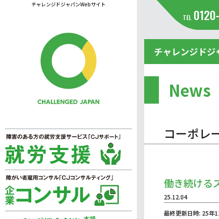
チャレンジドジャパンWebサイト
0120
TEL
チャレンジドジ
News
コーポレ
働き続ける
25.12.04
最終更新日時: 25