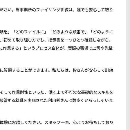
ださい。当事業所のファイリング訓練は、誰でも安心して取り
類を」「どのファイルに」「どのような順番で」「どのように
、初めて取り組む方でも、指示書を一つひとつ確認しながら、
に作業する」というプロセス自体が、実際の職場で上司や先輩
に質問することができます。私たちは、皆さんが安心して訓練
そして作業耐性といった、働く上で不可欠な基礎的なスキルを
希望する就職を実現された利用者さんは数多くいらっしゃいま
体験にお越しください。スタッフ一同、心よりお待ちしており