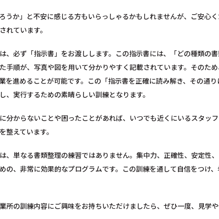
ろうか」と不安に感じる方もいらっしゃるかもしれませんが、ご安心く
されています。
は、必ず「指示書」をお渡しします。この指示書には、「どの種類の書
た手順が、写真や図を用いて分かりやすく記載されています。そのため
業を進めることが可能です。この「指示書を正確に読み解き、その通り
し、実行するための素晴らしい訓練となります。
に分からないことや困ったことがあれば、いつでも近くにいるスタッフ
を整えています。
は、単なる書類整理の練習ではありません。集中力、正確性、安定性、
めの、非常に効果的なプログラムです。この訓練を通して自信をつけ、
業所の訓練内容にご興味をお持ちいただけましたら、ぜひ一度、見学や