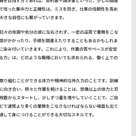
職を目指す方であれば、契約書や請求書といった、少しの間違
で培った集中力と正確性は、ミスを防ぎ、仕事の信頼性を高め
大きな自信にも繋がっていきます。
日々の体調や気分の波に左右されず、一定の品質で業務をこな
間がかかったり、手順を間違えたりすることもあるかもしれま
に染み付いていきます。これにより、作業の質やペースが安定
る力」は、どのような職種においても求められる、働く上での
取り組むことができる体力や精神的な持久力のことです。訓練
に向き合い、黙々と作業を続けることは、想像以上の体力と忍
枚数からスタートし、少しずつ量を増やしていくことで、ご自
どで通常より多くの業務をこなさなければならない場面も出て
通して身につけることができる大切なスキルです。