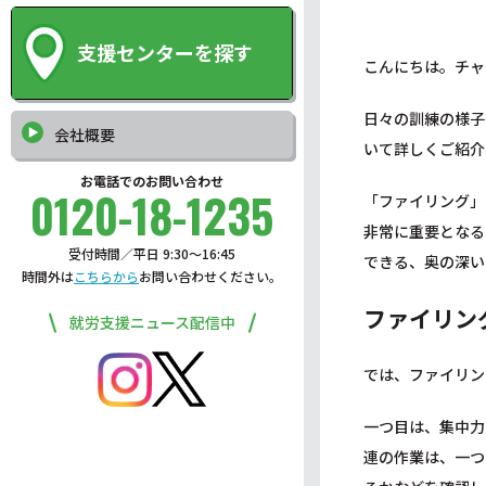
支援センターを探す
こんにちは。チャ
日々の訓練の様子
会社概要
いて詳しくご紹介
お電話でのお問い合わせ
0120-18-1235
「ファイリング」
非常に重要となる
受付時間／平日 9:30〜16:45
できる、奥の深い
時間外は
こちらから
お問い合わせください。
ファイリン
就労支援ニュース配信中
では、ファイリン
一つ目は、集中力
連の作業は、一つ