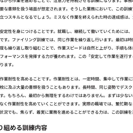
ながら作業を進めることで、注意力を持続させる訓練になります。事務
要な書類を扱う場面が想定されます。そうした業務において、この訓練
立つスキルとなるでしょう。ミスなく作業を終えられた時の達成感は、
安定性を身につけることです。就職し、継続して働いていくためには、
です。ファイリング訓練では、同じ作業を繰り返し行います。最初は時
度も繰り返し取り組むことで、作業スピードは自然と上がり、手順も体
フォーマンスを発揮する力が養われます。この「安定して作業を遂行す
ります。
作業耐性を高めることです。作業耐性とは、一定時間、集中して作業に
枚に及ぶ大量の書類を扱うこともあります。長時間、同じ姿勢でデスク
す。もちろん、最初から無理をするわけではありません。まずは少ない
なく作業耐性を高めていくことができます。実際の職場では、繁忙期な
状況でも、焦らず、着実に業務を進めることができる力は、この訓練を
り組める訓練内容