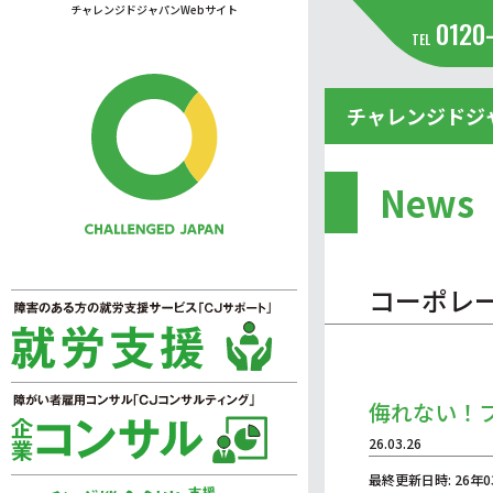
チャレンジドジャパンWebサイト
0120
TEL
チャレンジドジ
News
コーポレ
侮れない！
26.03.26
最終更新日時: 26