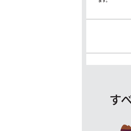
ます。
す