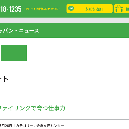
-18-1235
友だち追加
LINEでもお問い合わせOK！
ャパン・ニュース
ート
ファイリングで育つ仕事力
年03月26日｜カテゴリー：金沢文庫センター