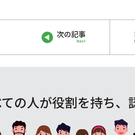
次の記事
Next
べての人が役割を
持ち、