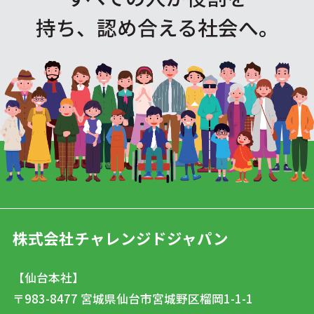
持ち、認め合える社会へ。
株式会社チャレンジドジャパン
【仙台本社】
〒983-8477
宮城県仙台市宮城野区榴岡1-1-1