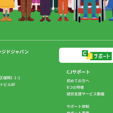
ンジドジャパン
CJサポート
榴岡1-1-1
初めての方へ
トビル6F
6つの特徴
8
就労支援サービス動画
サポート体制
サポート事例