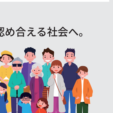
認め合える社会へ。