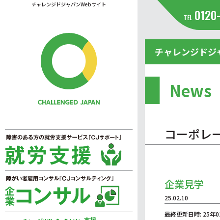
チャレンジドジャパンWebサイト
0120
TEL
チャレンジドジ
News
コーポレ
企業見学
25.02.10
最終更新日時: 25年