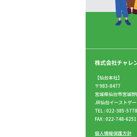
株式会社チャレ
【仙台本社】
〒983-8477
宮城県仙台市宮城野区
JR仙台イーストゲー
TEL : 022-385-577
FAX : 022-748-6251
個人情報保護方針