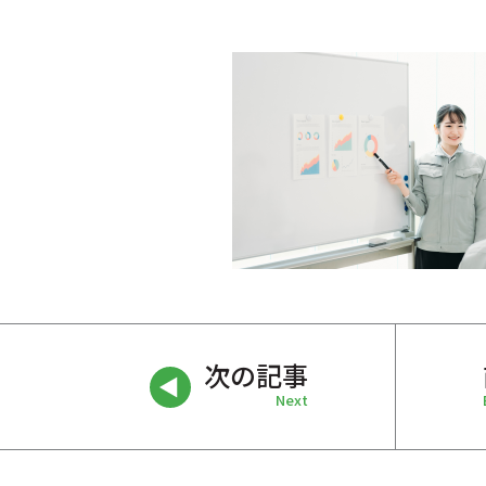
次の記事
Next