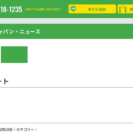
-18-1235
友だち追加
LINEでもお問い合わせOK！
ャパン・ニュース
ート
02月10日｜カテゴリー：