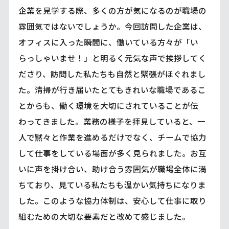
企業を見学する際、多くの方が気になるのが職場の
雰囲気ではないでしょうか。今回訪問した企業は、
オフィスに入った瞬間に、働いている方々が「い
らっしゃいませ！」と明るく元気な声で挨拶してく
ださり、訪問した私たちも自然と緊張がほぐれまし
た。清掃が行き届いたとてもきれいな職場であるこ
とからも、働く環境を大切にされていることが伝
わってきました。業務の様子を拝見していると、一
人で黙々と作業を進めるだけでなく、チームで協力
して仕事をしている場面が多く見られました。お互
いに声を掛け合い、助け合う雰囲気が職場全体に満
ちており、見ている私たちも温かい気持ちになりま
した。このような協力体制は、安心して仕事に取り
組むための大切な要素だと改めて感じました。