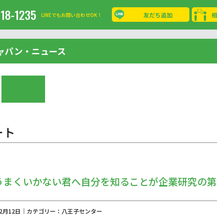
-18-1235
友だち追加
LINEでもお問い合わせOK！
ャパン・ニュース
ート
うまくいかない君へ自分を知ることが企業研究の第
年02月12日｜カテゴリー：八王子センター