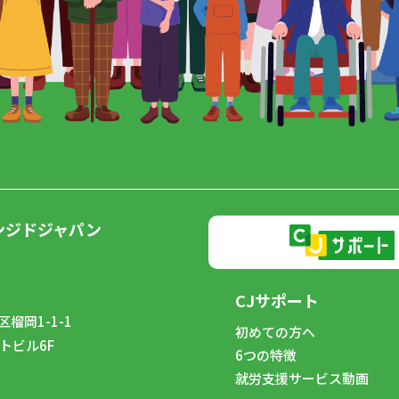
ンジドジャパン
CJサポート
榴岡1-1-1
初めての方へ
トビル6F
6つの特徴
8
就労支援サービス動画