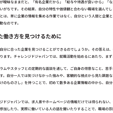
が曖昧なままだと、「有名企業だから」「給与や待遇が良いから」「な
いがちです。その結果、自分の特性や価値観と合わない職場を選んでし
とは、単に企業の情報を集める作業ではなく、自分という人間と企業と
動なのです。
た働き方を見つけるために
自分に合った企業を見つけることができるのでしょうか。その答えは、
ります。チャレンジドジャパンでは、就職活動を始めるにあたり、まず
ラムやスタッフとの定期的な面談を通して、ご自身の得意なこと、苦手
す。自分一人では気づけなかった強みや、客観的な視点から見た課題な
けのものさし」を持つことで、初めて数多ある企業情報の中から、自分
ジドジャパンでは、求人票やホームページの情報だけでは得られない、
参加したり、実際に働いている人の話を聞いたりすることで、職場の雰