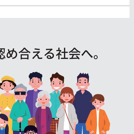
認め合える社会へ。