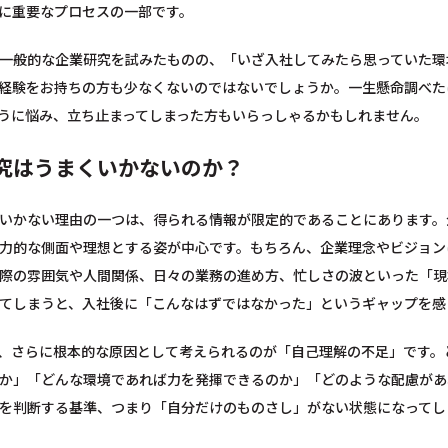
に重要なプロセスの一部です。
一般的な企業研究を試みたものの、「いざ入社してみたら思っていた環
経験をお持ちの方も少なくないのではないでしょうか。一生懸命調べた
うに悩み、立ち止まってしまった方もいらっしゃるかもしれません。
究はうまくいかないのか？
いかない理由の一つは、得られる情報が限定的であることにあります。
力的な側面や理想とする姿が中心です。もちろん、企業理念やビジョン
際の雰囲気や人間関係、日々の業務の進め方、忙しさの波といった「現
てしまうと、入社後に「こんなはずではなかった」というギャップを感
、さらに根本的な原因として考えられるのが「自己理解の不足」です。
か」「どんな環境であれば力を発揮できるのか」「どのような配慮があ
を判断する基準、つまり「自分だけのものさし」がない状態になってし