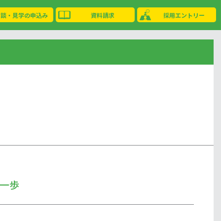
相談・見学の申込み
資料請求
採用エントリー
一歩