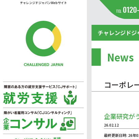
チャレンジドジャパンWebサイト
0120
TEL
チャレンジドジ
News
コーポレ
企業研究が
26.02.12
最終更新日時: 26