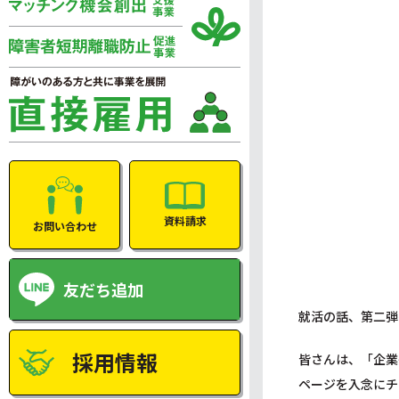
資料請求
お問い合わせ
友だち追加
就活の話、第二弾
採用情報
皆さんは、「企業
ページを入念にチ