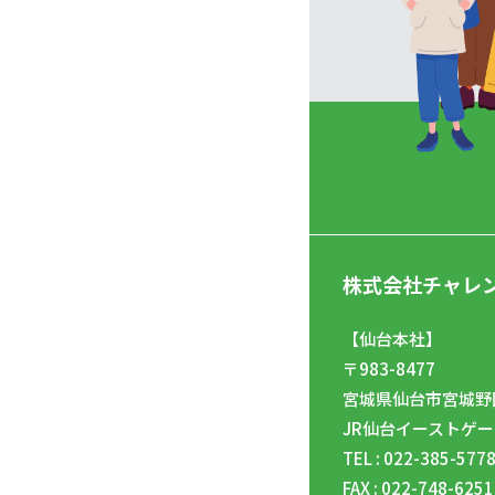
株式会社チャレ
【仙台本社】
〒983-8477
宮城県仙台市宮城野区
JR仙台イーストゲー
TEL : 022-385-577
FAX : 022-748-6251