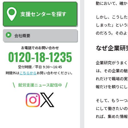
動において、確か
支援センターを探す
しかし、こうした
しまった」という
のだろう。そのよ
会社概要
なぜ企業研
お電話でのお問い合わせ
0120-18-1235
企業研究がうまく
受付時間／平日 9:30〜16:45
は、その企業の魅
時間外は
こちらから
お問い合わせください。
れだけで職場の実
就労支援ニュース配信中
報だけを頼りにし
そして、もう一つ
にして働きたいの
れば、集めた情報