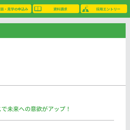
相談・見学の申込み
資料請求
採用エントリー
スで未来への意欲がアップ！