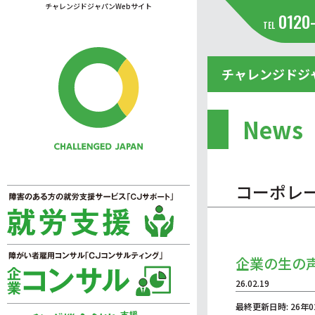
チャレンジドジャパンWebサイト
0120
TEL
チャレンジドジ
News
コーポレ
企業の生の
26.02.19
最終更新日時: 26