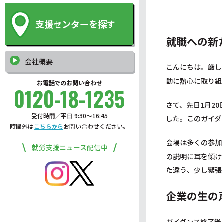
支援センターを探す
就職への新
会社概要
こんにちは。厳し
動に熱心に取り組
お電話でのお問い合わせ
0120-18-1235
さて、先日1月2
受付時間／平日 9:30〜16:45
した。このガイダ
時間外は
こちらから
お問い合わせください。
会場は多くの参加
就労支援ニュース配信中
の説明に耳を傾け
た違う、少し緊張
企業の生の
ガイダンス終了後