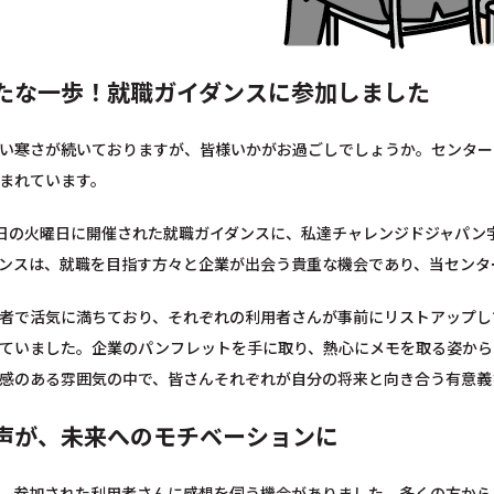
たな一歩！就職ガイダンスに参加しました
い寒さが続いておりますが、皆様いかがお過ごしでしょうか。センター
まれています。
0日の火曜日に開催された就職ガイダンスに、私達チャレンジドジャパン
ンスは、就職を目指す方々と企業が出会う貴重な機会であり、当センタ
者で活気に満ちており、それぞれの利用者さんが事前にリストアップし
ていました。企業のパンフレットを手に取り、熱心にメモを取る姿から
感のある雰囲気の中で、皆さんそれぞれが自分の将来と向き合う有意義
声が、未来へのモチベーションに
、参加された利用者さんに感想を伺う機会がありました。多くの方から