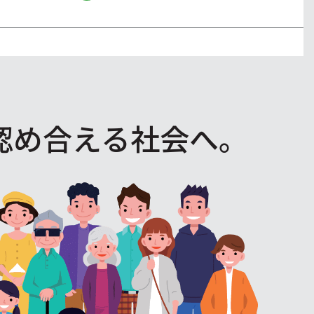
認め合える社会へ。