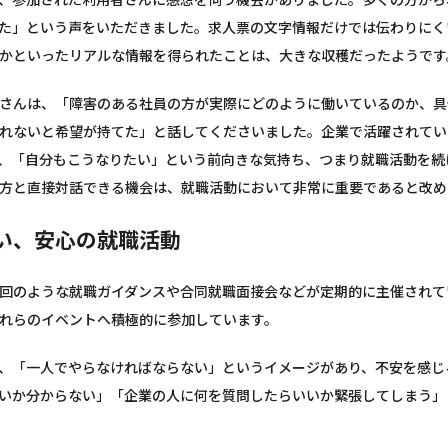
た」という声をいただきました。求人票の文字情報だけでは伝わりにく
かといったリアルな情報を得られたことは、大きな収穫だったようです
さんは、「障害のある社員の方が実際にどのように働いているのか、具
れないと希望が持てた」と話してくださいました。企業で活躍されてい
、「自分もこうなりたい」という前向きな気持ち、つまり就職活動を続
方と直接対話できる機会は、就職活動において非常に重要であると改め
い、安心の就職活動
回のような就職ガイダンスや合同就職面接会などが定期的に主催されて
れらのイベントへ積極的に参加しています。
、「一人でやらなければならない」というイメージがあり、不安を感じ
いか分からない」「企業の人に何を質問したらいいか緊張してしまう」