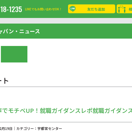
-18-1235
友だち追加
LINEでもお問い合わせOK！
ャパン・ニュース
ート
声でモチベUP！就職ガイダンスレポ就職ガイダン
年02月19日｜カテゴリー：宇都宮センター