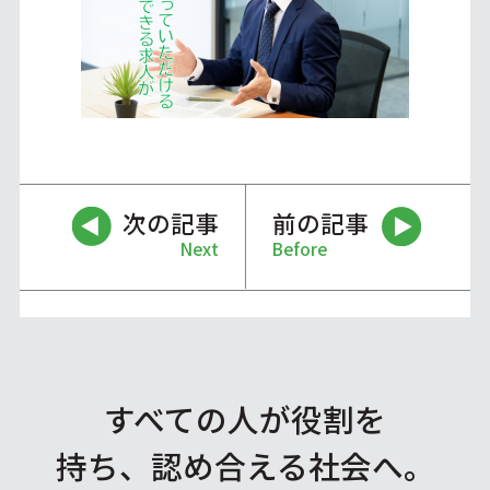
次の記事
前の記事
Next
Before
すべての人が役割を
持ち、認め合える社会へ。