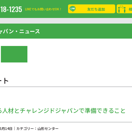
-18-1235
友だち追加
LINEでもお問い合わせOK！
ャパン・ニュース
ート
る人材とチャレンジドジャパンで準備できること
年05月14日｜カテゴリー：山形センター