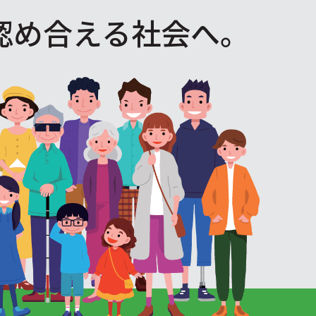
認め合える社会へ。