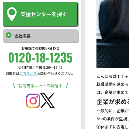
支援センターを探す
会社概要
お電話でのお問い合わせ
0120-18-1235
受付時間／平日 9:30〜16:45
時間外は
こちらから
お問い合わせください。
こんにちは！チャ
就職活動を進める
就労支援ニュース配信中
は、企業が求めて
企業が求め
一般的に、企業が
6つの条件が重視
①休まずに安定し