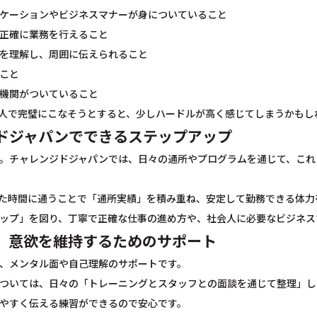
ケーションやビジネスマナーが身についていること
正確に業務を行えること
を理解し、周囲に伝えられること
こと
機関がついていること
人で完璧にこなそうとすると、少しハードルが高く感じてしまうかもし
ドジャパンでできるステップアップ
。チャレンジドジャパンでは、日々の通所やプログラムを通じて、これ
た時間に通うことで「通所実績」を積み重ね、安定して勤務できる体力
ップ」を図り、丁寧で正確な仕事の進め方や、社会人に必要なビジネス
、意欲を維持するためのサポート
、メンタル面や自己理解のサポートです。
ついては、日々の「トレーニングとスタッフとの面談を通じて整理」し
やすく伝える練習ができるので安心です。