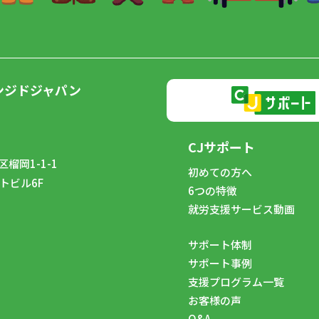
ンジドジャパン
CJサポート
榴岡1-1-1
初めての方へ
トビル6F
6つの特徴
8
就労支援サービス動画
サポート体制
サポート事例
支援プログラム一覧
お客様の声
Q&A