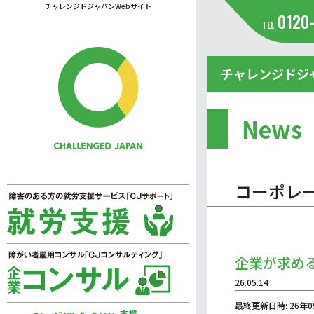
チャレンジドジャパンWebサイト
0120
TEL
チャレンジドジ
News
コーポレ
企業が求め
26.05.14
最終更新日時: 26