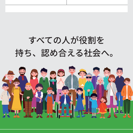
すべての人が役割を
持ち、認め合える社会へ。