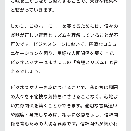
ち味を生かしながら協力することで、大きな成果へ
と繋がっていきます。
しかし、このハーモニーを奏でるためには、個々の
楽器が正しい音程とリズムを理解していることが不
可欠です。ビジネスシーンにおいて、円滑なコミュ
ニケーションを図り、良好な人間関係を築く上で、
ビジネスマナーはまさにこの「音程とリズム」と言
えるでしょう。
ビジネスマナーを身につけることで、私たちは周囲
の人々を不愉快な気持ちにさせることなく、心地よ
い共存関係を築くことができます。適切な言葉遣い
や態度・身だしなみは、相手に敬意を示し、信頼関
係を育むための大切な要素です。信頼関係が築かれ