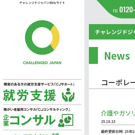
チャレンジドジャパンWebサイト
0120
TEL
チャレンジドジ
News
コーポレ
介護やガソ
25.10.23
最終更新日時: 25