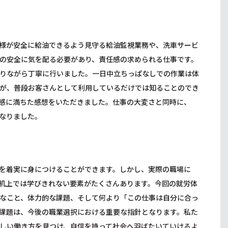
様が安全に給油できるよう見守る給油監視業務や、洗車サービ
の安全に気を配る必要があり、責任感の求められる仕事です。
りながら丁寧に行いました。一日中立ちっぱなしでの作業は体
が、普段お客さんとして利用しているだけでは知ることのでき
感に満ちた感想をいただきました。仕事の大変さと同時に、
なりました。
を着実に身につけることができます。しかし、実際の職場に
机上では学びきれない要素がたくさんあります。今回の就労体
なこと、体力的な課題、そして何より「この仕事は自分に合っ
課題は、今後の職業選択における重要な指針となります。私た
しい働き方を見つけ、自信を持って社会へ羽ばたいていけるよ