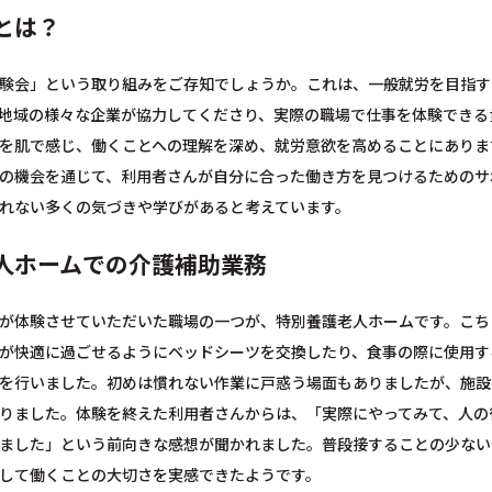
とは？
験会」という取り組みをご存知でしょうか。これは、一般就労を目指す
地域の様々な企業が協力してくださり、実際の職場で仕事を体験できる
を肌で感じ、働くことへの理解を深め、就労意欲を高めることにありま
の機会を通じて、利用者さんが自分に合った働き方を見つけるためのサ
れない多くの気づきや学びがあると考えています。
人ホームでの介護補助業務
が体験させていただいた職場の一つが、特別養護老人ホームです。こち
が快適に過ごせるようにベッドシーツを交換したり、食事の際に使用す
を行いました。初めは慣れない作業に戸惑う場面もありましたが、施設
りました。体験を終えた利用者さんからは、「実際にやってみて、人の
ました」という前向きな感想が聞かれました。普段接することの少ない
して働くことの大切さを実感できたようです。