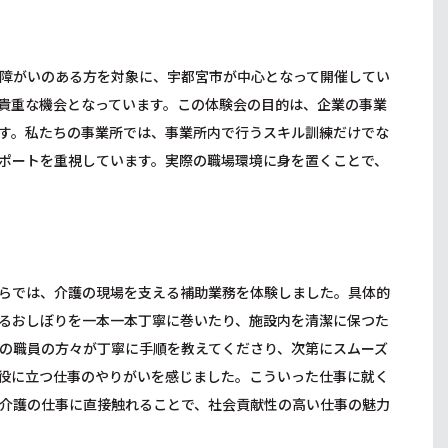
障がいのある方を対象に、宇都宮市が中心となって開催してい
貴重な機会となっています。この体験会の目的は、企業の事業
す。私たちの事業所では、事業所内で行うスキル訓練だけでな
ポートを重視しています。実際の職場環境に身を置くことで、
らでは、介護の現場を支える補助業務を体験しました。具体的
るおしぼりを一本一本丁寧に巻いたり、施設内を清潔に保つた
の職員の方々が丁寧に手順を教えてくださり、次第にスムーズ
役に立つ仕事のやりがいを感じました。こういった仕事に就く
介護の仕事に直接触れることで、社会貢献性の高い仕事の魅力