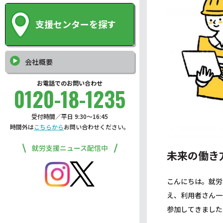
支援センターを探す
会社概要
お電話でのお問い合わせ
0120-18-1235
受付時間／平日 9:30〜16:45
時間外は
こちらから
お問い合わせください。
就労支援ニュース配信中
未来の働き
こんにちは。就労
え、利用者さん一
参加してきました