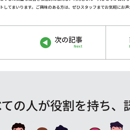
トしてまいります。ご興味のある方は、ぜひスタッフまでお気軽にお声
次の記事
Next
べての人が役割を
持ち、