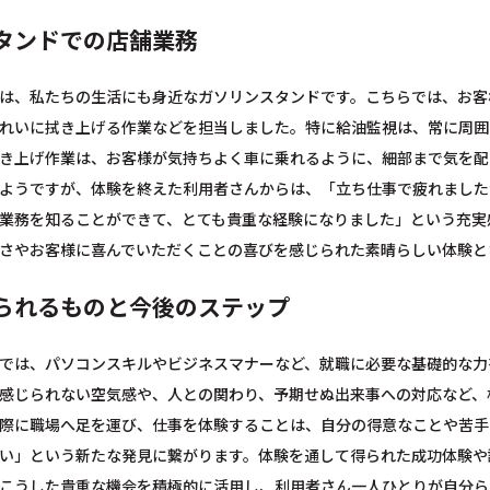
タンドでの店舗業務
は、私たちの生活にも身近なガソリンスタンドです。こちらでは、お客
れいに拭き上げる作業などを担当しました。特に給油監視は、常に周囲
き上げ作業は、お客様が気持ちよく車に乗れるように、細部まで気を配
ようですが、体験を終えた利用者さんからは、「立ち仕事で疲れました
業務を知ることができて、とても貴重な経験になりました」という充実
さやお客様に喜んでいただくことの喜びを感じられた素晴らしい体験と
られるものと今後のステップ
では、パソコンスキルやビジネスマナーなど、就職に必要な基礎的な力
感じられない空気感や、人との関わり、予期せぬ出来事への対応など、
際に職場へ足を運び、仕事を体験することは、自分の得意なことや苦手
い」という新たな発見に繋がります。体験を通して得られた成功体験や
こうした貴重な機会を積極的に活用し、利用者さん一人ひとりが自分ら