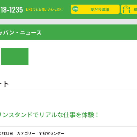
-18-1235
友だち追加
LINEでもお問い合わせOK！
ャパン・ニュース
ート
リンスタンドでリアルな仕事を体験！
年10月23日｜カテゴリー：宇都宮センター