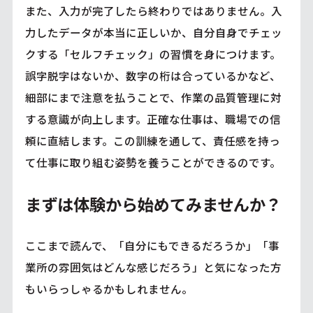
また、入力が完了したら終わりではありません。入
力したデータが本当に正しいか、自分自身でチェッ
クする「セルフチェック」の習慣を身につけます。
誤字脱字はないか、数字の桁は合っているかなど、
細部にまで注意を払うことで、作業の品質管理に対
する意識が向上します。正確な仕事は、職場での信
頼に直結します。この訓練を通して、責任感を持っ
て仕事に取り組む姿勢を養うことができるのです。
まずは体験から始めてみませんか？
ここまで読んで、「自分にもできるだろうか」「事
業所の雰囲気はどんな感じだろう」と気になった方
もいらっしゃるかもしれません。