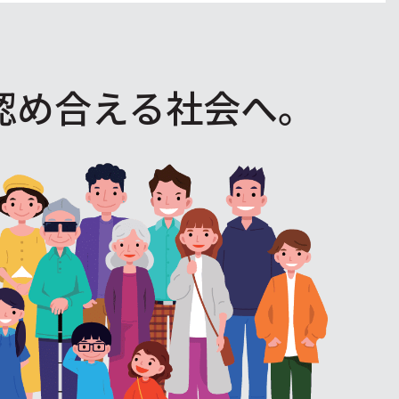
認め合える社会へ。