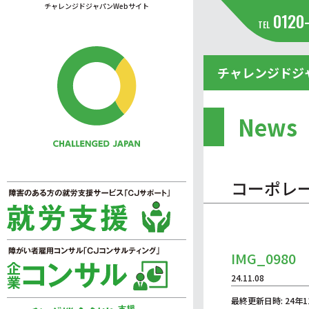
チャレンジドジャパンWebサイト
0120
TEL
チャレンジドジ
News
コーポレ
IMG_0980
24.11.08
最終更新日時: 24年