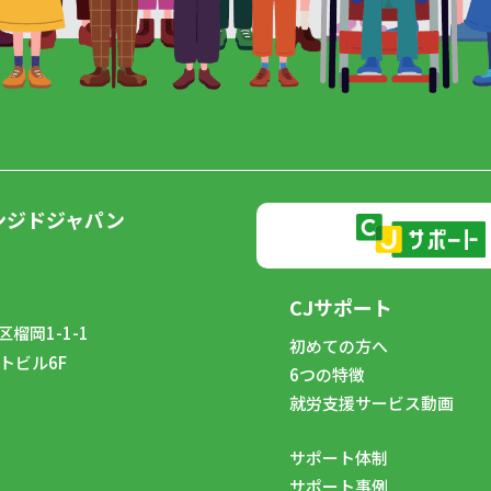
ンジドジャパン
CJサポート
榴岡1-1-1
初めての方へ
トビル6F
6つの特徴
8
就労支援サービス動画
サポート体制
サポート事例