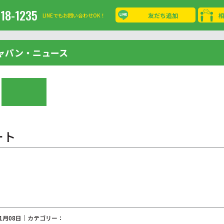
-18-1235
友だち追加
LINEでもお問い合わせOK！
ャパン・ニュース
ート
11月08日｜カテゴリー：