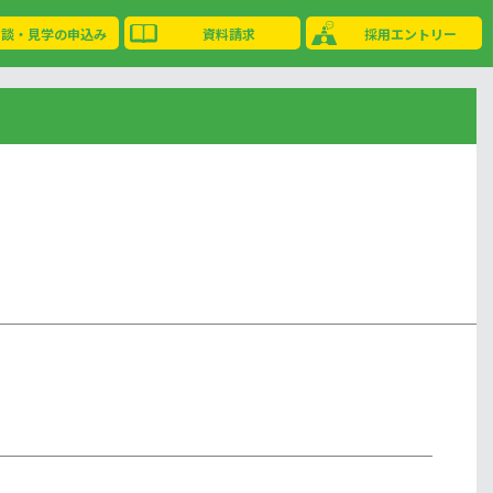
相談・見学の申込み
資料請求
採用エントリー