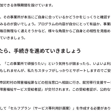
加できる体験期間を設けています。
、その事業所が本当にご自身に合っているかどうかをじっくりと確認す
みるのが良いでしょう。プログラムの内容が自分にとって有益か、事業
毎日無理なく通えそうかなど、様々な角度からご自身との相性を見極め
ていきましょう。
たら、手続きを進めていきましょう
、「この事業所で頑張りたい」という気持ちが固まったら、いよいよ利
もしれませんが、私たちスタッフがしっかりとサポートしますのでご安
市区町村の障害福祉課などの担当窓口へ相談に行き、就労移行支援サー
障害福祉サービス受給者証」が交付されます。この受給者証が、公的な
して「セルフプラン（サービス等利用計画案）」を作成する必要があり