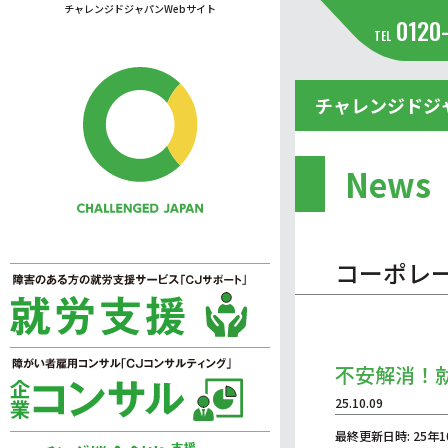
チャレンジドジャパンWebサイト
0120
TEL
チャレンジドジ
News
コーポレ
不安解消！
25.10.09
最終更新日時: 25