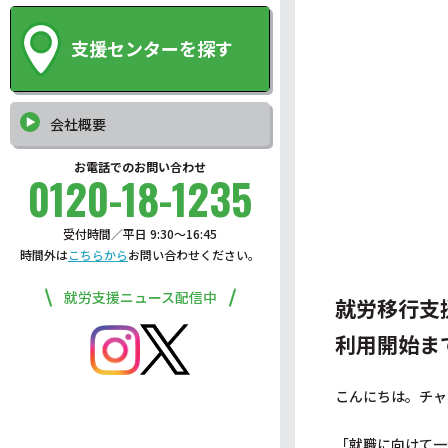
支援センターを探す
会社概要
お電話でのお問い合わせ
0120-18-1235
受付時間／平日 9:30〜16:45
時間外は
こちらから
お問い合わせください。
就労支援ニュース配信中
就労移行支
利用開始ま
こんにちは。チャ
「就職に向けて一