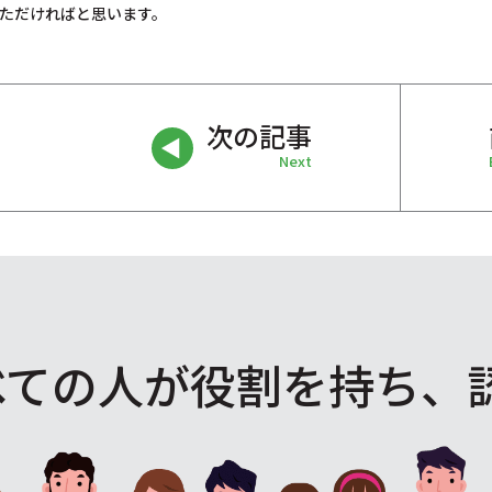
ただければと思います。
次の記事
Next
べての人が役割を
持ち、