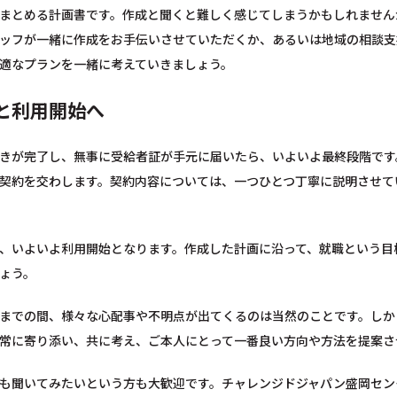
まとめる計画書です。作成と聞くと難しく感じてしまうかもしれません
ッフが一緒に作成をお手伝いさせていただくか、あるいは地域の相談支
適なプランを一緒に考えていきましょう。
と利用開始へ
きが完了し、無事に受給者証が手元に届いたら、いよいよ最終段階です
契約を交わします。契約内容については、一つひとつ丁寧に説明させて
、いよいよ利用開始となります。作成した計画に沿って、就職という目
ょう。
までの間、様々な心配事や不明点が出てくるのは当然のことです。しか
常に寄り添い、共に考え、ご本人にとって一番良い方向や方法を提案さ
も聞いてみたいという方も大歓迎です。チャレンジドジャパン盛岡セン