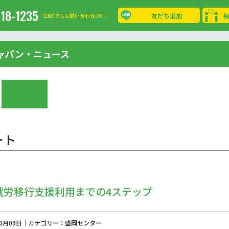
-18-1235
友だち追加
LINEでもお問い合わせOK！
ャパン・ニュース
ート
就労移行支援利用までの4ステップ
年10月09日｜カテゴリー：盛岡センター