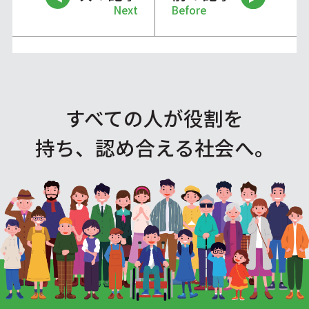
Next
Before
すべての人が役割を
持ち、認め合える社会へ。