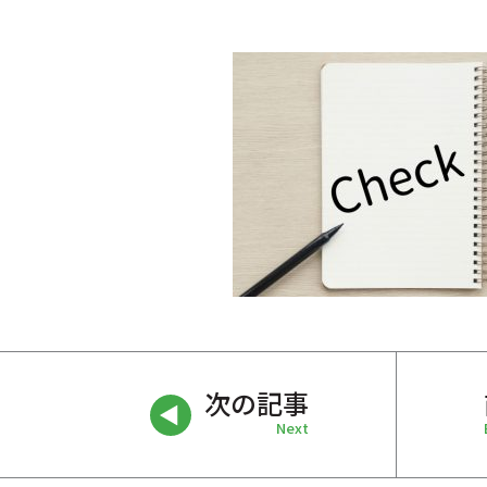
次の記事
Next