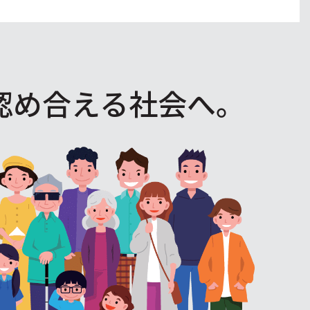
認め合える社会へ。