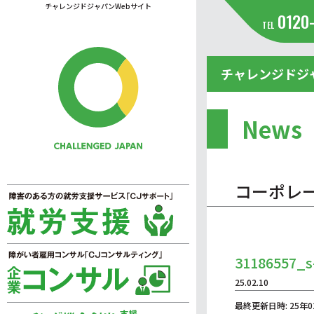
チャレンジドジャパンWebサイト
0120
TEL
チャレンジドジ
News
コーポレ
31186557_s
25.02.10
最終更新日時: 25年