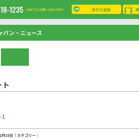
-18-1235
友だち追加
LINEでもお問い合わせOK！
ャパン・ニュース
ート
-1
02月10日｜カテゴリー：