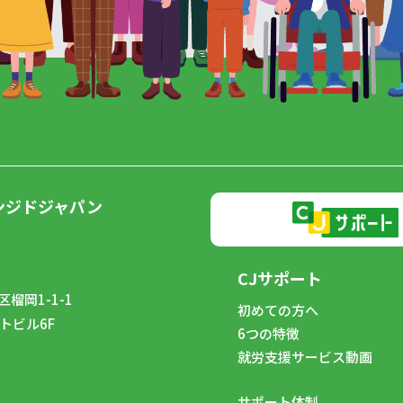
ンジドジャパン
CJサポート
榴岡1-1-1
初めての方へ
トビル6F
6つの特徴
8
就労支援サービス動画
サポート体制