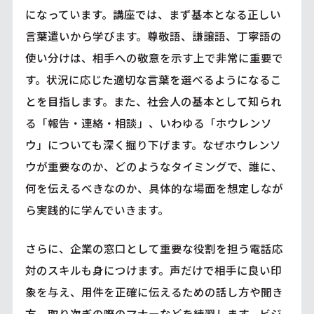
になっています。講座では、まず基本となる正しい
言葉遣いから学びます。尊敬語、謙譲語、丁寧語の
使い分けは、相手への敬意を示す上で非常に重要で
す。状況に応じた適切な言葉を選べるようになるこ
とを目指します。また、社会人の基本として知られ
る「報告・連絡・相談」、いわゆる「ホウレンソ
ウ」についても深く掘り下げます。なぜホウレンソ
ウが重要なのか、どのようなタイミングで、誰に、
何を伝えるべきなのか、具体的な場面を想定しなが
ら実践的に学んでいきます。
さらに、企業の窓口として重要な役割を担う電話応
対のスキルも身につけます。声だけで相手に良い印
象を与え、用件を正確に伝えるための話し方や聞き
方、取り次ぎの際のマナーなどを練習します。ビジ