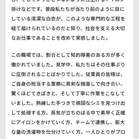
掛けなどです。普段私たちが当たり前のように目に
している清潔な白衣が、このような専門的な工程を
経て届けられているのだと知り、社会を支える大切
なお仕事であることを改めて実感しました。
この職場では、割合として知的障害のある方が多く
働かれていました。見学中、私たちはその仕事ぶり
に圧倒されることばかりでした。従業員の皆様は、
ご自身の担当する業務に真剣な眼差しで向き合い、
驚くほどてきぱきと、そして丁寧に作業をこなして
いました。熟練した手つきで頑固なシミを見つけ出
して処理する方、蒸気が立ちのぼる中で素早く正確
にアイロンをかけていく方、チームで連携し、膨大
な量の洗濯物を仕分けていく方。一人ひとりがプロ