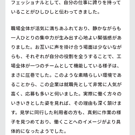
フェッショナルとして、自分の仕事に誇りを持って
いることがひしひしと伝わってきました。
職場全体が活気に満ちあふれており、静かながらも
一人ひとりの集中力が生み出す心地よい緊張感があ
りました。お互いに声を掛け合う場面は少ないなが
らも、それぞれが自分の役割を全うすることで、工
場全体が一つのチームとして機能している様子は、
まさに圧巻でした。このような素晴らしい環境であ
ることから、この企業は就職先として非常に人気が
高く、応募も多いと伺いました。実際に働く方々の
いきいきとした姿を見れば、その理由も深く頷けま
す。見学に同行した利用者の方も、真剣に作業の様
子を見つめており、働くことへのイメージがより具
体的になったようでした。