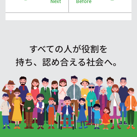
Next
Before
すべての人が役割を
持ち、認め合える社会へ。