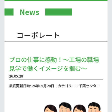
News
コーポレート
プロの仕事に感動！～工場の職場
見学で働くイメージを掴む～
26.05.28
最終更新日時: 26年05月28日｜カテゴリー：千葉センター