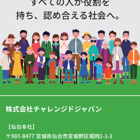
すべての人が役割を
持ち、認め合える社会へ。
株式会社チャレンジドジャパン
【仙台本社】
〒983-8477
宮城県仙台市宮城野区榴岡1-1-1