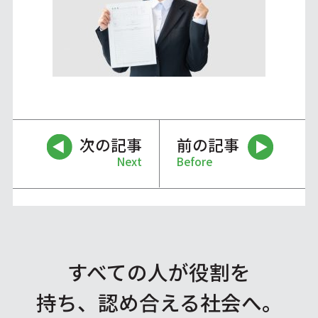
次の記事
前の記事
Next
Before
すべての人が役割を
持ち、認め合える社会へ。