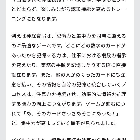
とどまらず、楽しみながら認知機能を高めるトレー
ニングにもなります。
例えば神経衰弱は、記憶力と集中力を同時に鍛える
のに最適なゲームです。どこにどの数字のカードが
あったかを記憶する力は、仕事における複数の指示
を覚えたり、業務の手順を記憶したりする際に直接
役立ちます。また、他の人がめくったカードにも注
意を払い、その情報を自分の記憶と統合していくプ
ロセスは、注意力を持続させ、効率的に情報を処理
する能力の向上につながります。ゲームが進むにつ
れて「あ、そのカードさっきあそこにあった！」
と、集中力が高まっていく様子が見られました。
ババ抜きもまた、相手の表情や仕草から手札を推測