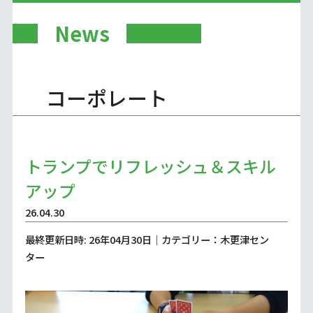
News
コーポレート
トランプでリフレッシュ＆スキル
アップ
26.04.30
最終更新日時: 26年04月30日｜カテゴリー：木更津セン
ター