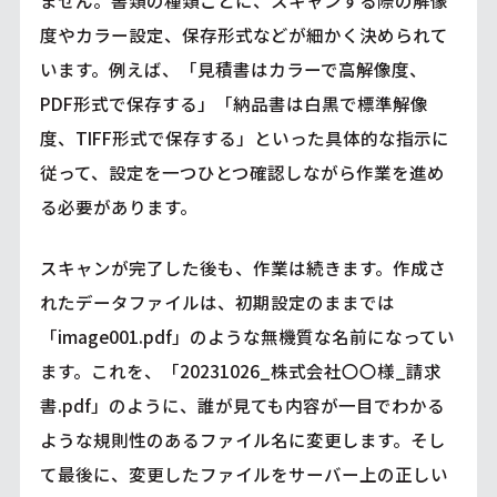
ません。書類の種類ごとに、スキャンする際の解像
度やカラー設定、保存形式などが細かく決められて
います。例えば、「見積書はカラーで高解像度、
PDF形式で保存する」「納品書は白黒で標準解像
度、TIFF形式で保存する」といった具体的な指示に
従って、設定を一つひとつ確認しながら作業を進め
る必要があります。
スキャンが完了した後も、作業は続きます。作成さ
れたデータファイルは、初期設定のままでは
「image001.pdf」のような無機質な名前になってい
ます。これを、「20231026_株式会社〇〇様_請求
書.pdf」のように、誰が見ても内容が一目でわかる
ような規則性のあるファイル名に変更します。そし
て最後に、変更したファイルをサーバー上の正しい