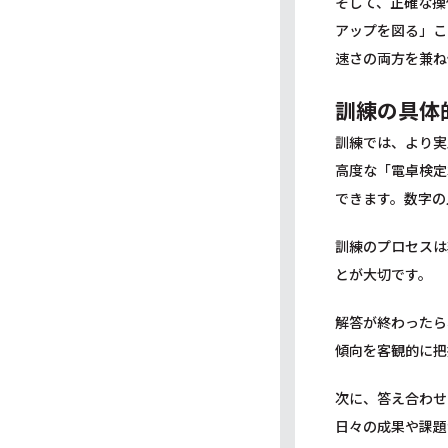
そして、正確な操
アップを図る」こ
速さの両方を兼ね
訓練の具体
訓練では、より実
高度な「電卓検定
できます。数字の
訓練のプロセスは
とが大切です。
解答が終わったら
傾向を客観的に把
次に、答え合わせ
日々の成果や課題