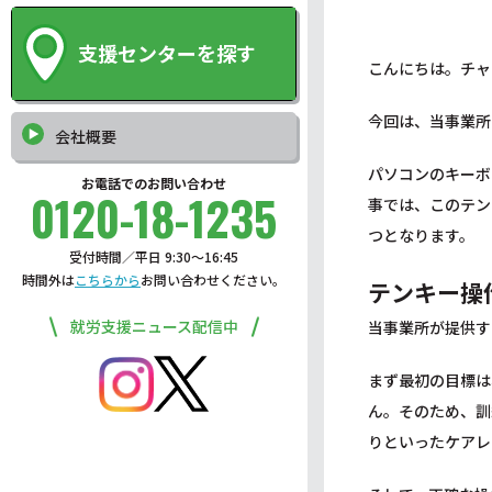
支援センターを探す
こんにちは。チャ
今回は、当事業所
会社概要
パソコンのキーボ
お電話でのお問い合わせ
0120-18-1235
事では、このテン
つとなります。
受付時間／平日 9:30〜16:45
時間外は
こちらから
お問い合わせください。
テンキー操
就労支援ニュース配信中
当事業所が提供す
まず最初の目標は
ん。そのため、訓
りといったケアレ