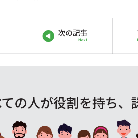
次の記事
Next
べての人が役割を
持ち、