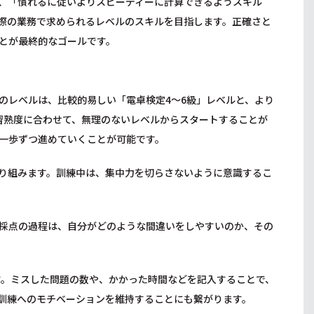
、「慣れるに従いよりスピーディーに計算できるようスキル
際の業務で求められるレベルのスキルを目指します。正確さと
とが最終的なゴールです。
のレベルは、比較的易しい「電卓検定4～6級」レベルと、より
習熟度に合わせて、無理のないレベルからスタートすることが
一歩ずつ進めていくことが可能です。
り組みます。訓練中は、集中力を切らさないように意識するこ
採点の過程は、自分がどのような間違いをしやすいのか、その
す。ミスした問題の数や、かかった時間などを記入することで、
訓練へのモチベーションを維持することにも繋がります。