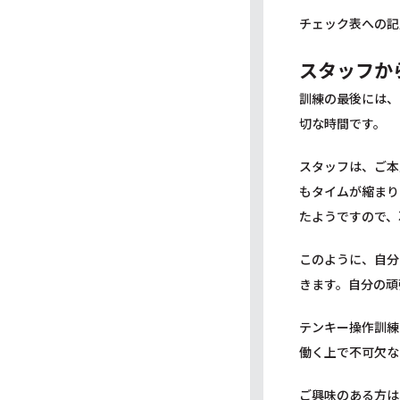
チェック表への記
スタッフか
訓練の最後には、
切な時間です。
スタッフは、ご本
もタイムが縮まり
たようですので、
このように、自分
きます。自分の頑
テンキー操作訓練
働く上で不可欠な
ご興味のある方は