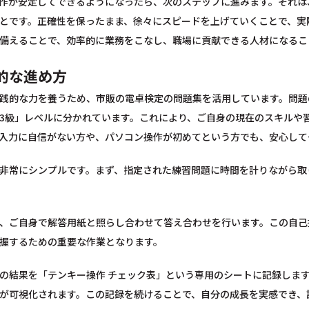
作が安定してできるようになったら、次のステップに進みます。それは
とです。正確性を保ったまま、徐々にスピードを上げていくことで、実
備えることで、効率的に業務をこなし、職場に貢献できる人材になるこ
的な進め方
践的な力を養うため、市販の電卓検定の問題集を活用しています。問題
3級」レベルに分かれています。これにより、ご自身の現在のスキルや
入力に自信がない方や、パソコン操作が初めてという方でも、安心して
非常にシンプルです。まず、指定された練習問題に時間を計りながら取
、ご自身で解答用紙と照らし合わせて答え合わせを行います。この自己
握するための重要な作業となります。
の結果を「テンキー操作 チェック表」という専用のシートに記録しま
が可視化されます。この記録を続けることで、自分の成長を実感でき、