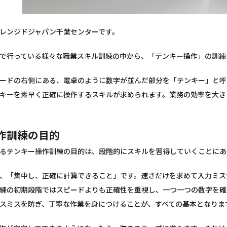
レンジドジャパン千葉センターです。
で行っている様々な職業スキル訓練の中から、「テンキー操作」の訓練
ードの右側にある、電卓のように数字が並んだ部分を「テンキー」と呼
キーを素早く正確に操作するスキルが求められます。業務の効率を大き
作訓練の目的
るテンキー操作訓練の目的は、段階的にスキルを習得していくことにあ
、「集中し、正確に計算できること」です。速さだけを求めて入力ミス
練の初期段階ではスピードよりも正確性を重視し、一つ一つの数字を確
スミスを防ぎ、丁寧な作業を身につけることが、すべての基本となりま