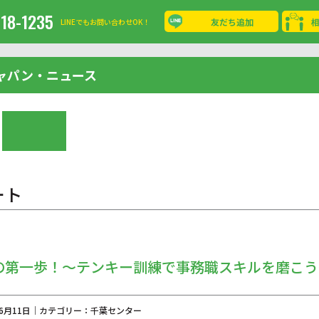
-18-1235
友だち追加
LINEでもお問い合わせOK！
ャパン・ニュース
ート
の第一歩！～テンキー訓練で事務職スキルを磨こう
年06月11日｜カテゴリー：千葉センター