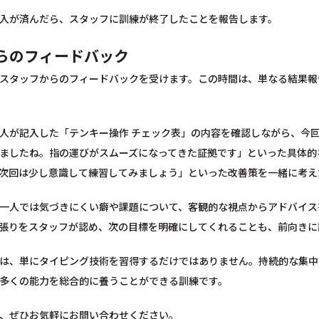
入が済んだら、スタッフに訓練が終了したことを報告します。
らのフィードバック
スタッフからのフィードバックを受けます。この時間は、単なる結果報
人が記入した「テンキー操作 チェック表」の内容を確認しながら、今
ましたね。指の運びがスムーズになってきた証拠です」といった具体的
次回は少し意識して練習してみましょう」といった改善策を一緒に考え
一人では気づきにくい癖や課題について、客観的な視点からアドバイス
張りをスタッフが認め、次の目標を明確にしてくれることも、前向きに
は、単にタイピング技術を習得するだけではありません。持続的な集中
多くの能力を総合的に養うことができる訓練です。
、ぜひお気軽にお問い合わせください。