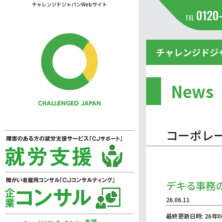
チャレンジドジャパンWebサイト
0120
TEL
チャレンジドジ
News
コーポレ
デキる事務
26.06.11
最終更新日時: 26