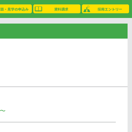
相談・見学の申込み
資料請求
採用エントリー
～