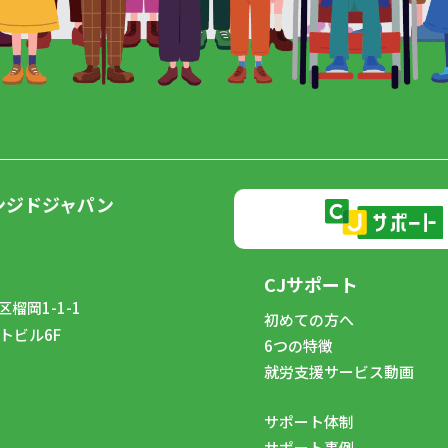
ンジドジャパン
CJサポート
榴岡1-1-1
初めての方へ
トビル6F
6つの特徴
8
就労支援サービス動画
サポート体制
サポート事例