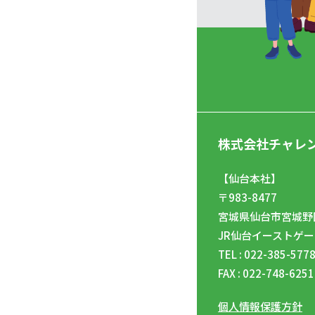
株式会社チャレ
【仙台本社】
〒983-8477
宮城県仙台市宮城野区
JR仙台イーストゲー
TEL : 022-385-577
FAX : 022-748-6251
個人情報保護方針