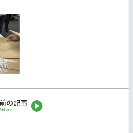
前の記事
Before