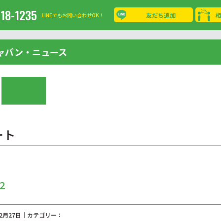
-18-1235
友だち追加
LINEでもお問い合わせOK！
ャパン・ニュース
ート
2
02月27日｜カテゴリー：