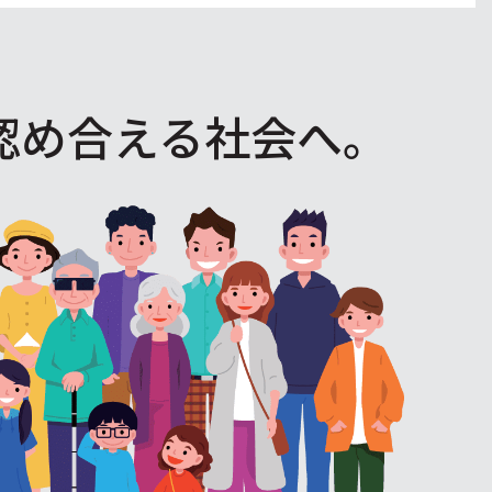
認め合える社会へ。