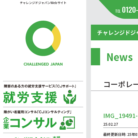
チャレンジドジャパンWebサイト
0120
TEL
チャレンジドジ
News
コーポレ
IMG_19491-
25.02.27
最終更新日時: 25年