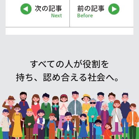
次の記事
前の記事
Next
Before
すべての人が役割を
持ち、認め合える社会へ。