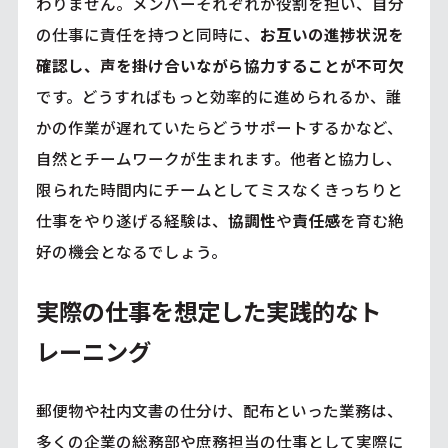
わりません。メンバーそれぞれが役割を担い、自分
の仕事に責任を持つと同時に、
お互いの進捗状況を
確認し、声を掛け合いながら協力することが不可欠
です。どうすればもっと効率的に進められるか、誰
かの作業が遅れていたらどうサポートするかなど、
自然とチームワークが生まれます。他者と協力し、
限られた時間内にチームとしてミスなくきっちりと
仕事をやり遂げる経験は、
協調性
や
責任感
を育む絶
好の機会となるでしょう。
実際の仕事を想定した実践的なト
レーニング
郵便物や社内文書の仕分け、配布といった業務は、
多くの企業の総務部や庶務担当の仕事として実際に