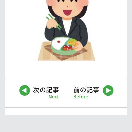
次の記事
前の記事
Next
Before