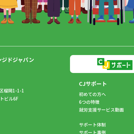
ンジドジャパン
CJサポート
榴岡1-1-1
初めての方へ
トビル6F
6つの特徴
8
就労支援サービス動画
サポート体制
サポート事例