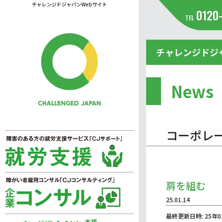
チャレンジドジャパンWebサイト
0120
TEL
チャレンジドジ
News
コーポレ
肩を組む
25.01.14
最終更新日時: 25年