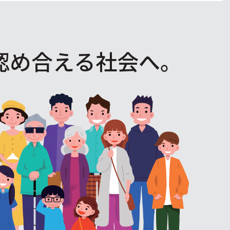
認め合える社会へ。