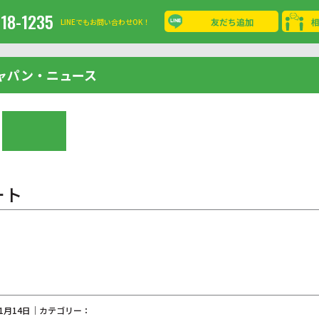
-18-1235
友だち追加
LINEでもお問い合わせOK！
ャパン・ニュース
ート
01月14日｜カテゴリー：