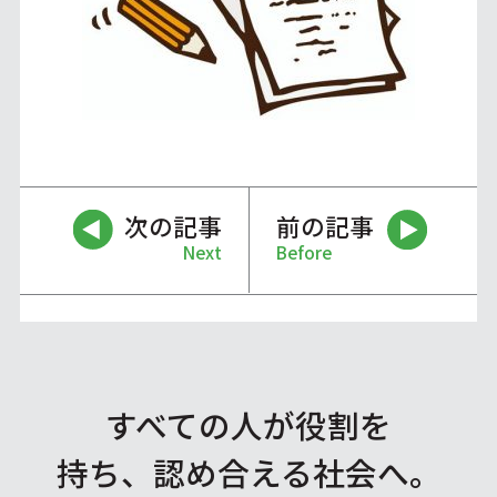
次の記事
前の記事
Next
Before
すべての人が役割を
持ち、認め合える社会へ。