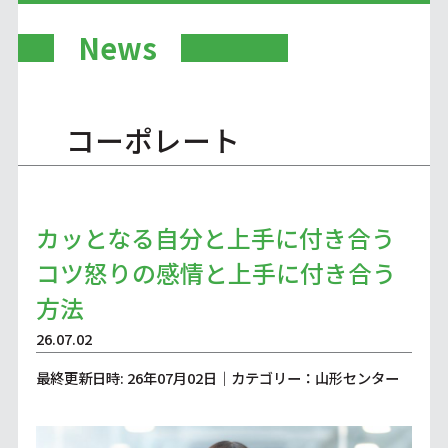
News
コーポレート
カッとなる自分と上手に付き合う
コツ怒りの感情と上手に付き合う
方法
26.07.02
最終更新日時: 26年07月02日｜カテゴリー：山形センター