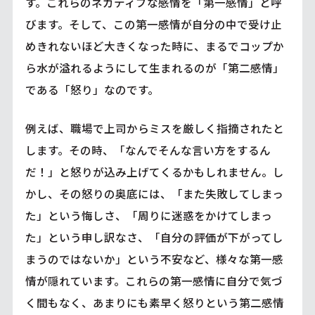
す。これらのネガティブな感情を「第一感情」と呼
びます。そして、この第一感情が自分の中で受け止
めきれないほど大きくなった時に、まるでコップか
ら水が溢れるようにして生まれるのが「第二感情」
である「怒り」なのです。
例えば、職場で上司からミスを厳しく指摘されたと
します。その時、「なんでそんな言い方をするん
だ！」と怒りが込み上げてくるかもしれません。し
かし、その怒りの奥底には、「また失敗してしまっ
た」という悔しさ、「周りに迷惑をかけてしまっ
た」という申し訳なさ、「自分の評価が下がってし
まうのではないか」という不安など、様々な第一感
情が隠れています。これらの第一感情に自分で気づ
く間もなく、あまりにも素早く怒りという第二感情