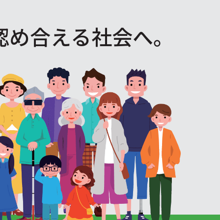
認め合える社会へ。