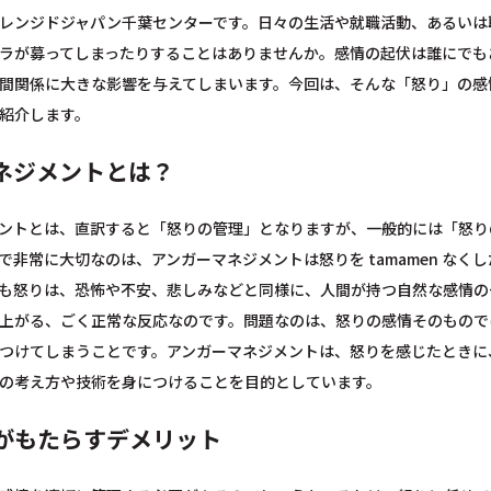
レンジドジャパン千葉センターです。日々の生活や就職活動、あるいは
ラが募ってしまったりすることはありませんか。感情の起伏は誰にでも
間関係に大きな影響を与えてしまいます。今回は、そんな「怒り」の感
紹介します。
ネジメントとは？
ントとは、直訳すると「怒りの管理」となりますが、一般的には「怒り
で非常に大切なのは、アンガーマネジメントは怒りを tamamen な
も怒りは、恐怖や不安、悲しみなどと同様に、人間が持つ自然な感情の
上がる、ごく正常な反応なのです。問題なのは、怒りの感情そのもので
つけてしまうことです。アンガーマネジメントは、怒りを感じたときに
の考え方や技術を身につけることを目的としています。
がもたらすデメリット