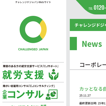
チャレンジドジャパンWebサイト
0120
TEL
チャレンジドジ
News
コーポレ
カッとなる
25.11.27
最終更新日時: 25