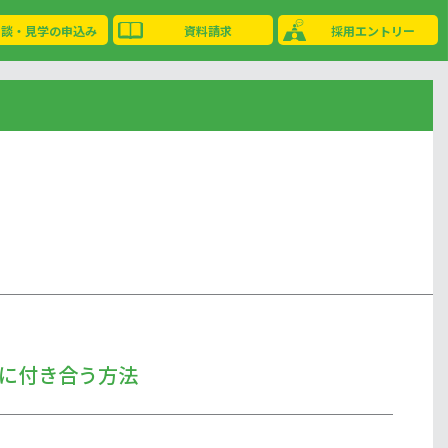
相談・見学の申込み
資料請求
採用エントリー
に付き合う方法