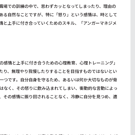
職場での訓練の中で、思わずカッとなってしまったり、理由の
ある自然なことですが、特に「怒り」という感情は、時として
情と上手に付き合っていくためのスキル、「アンガーマネジメ
の感情と上手に付き合うための心理教育、心理トレーニング」
くしたり、無理やり我慢したりすることを目指すものではないとい
一つです。自分自身を守るため、あるいは何か大切なものが脅
はなく、その怒りに飲み込まれてしまい、衝動的な言動によっ
、その感情に振り回されることなく、冷静に自分を見つめ、適