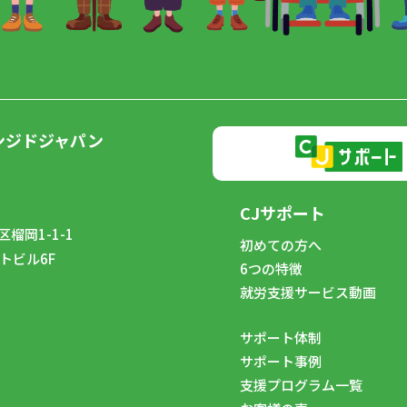
ンジドジャパン
CJサポート
榴岡1-1-1
初めての方へ
トビル6F
6つの特徴
8
就労支援サービス動画
サポート体制
サポート事例
支援プログラム一覧