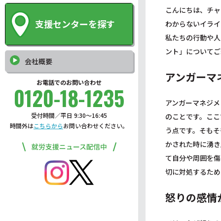
こんにちは、チャ
支援センターを探す
わからないイライ
私たちの行動や人
ント」についてご
会社概要
アンガーマ
お電話でのお問い合わせ
0120-18-1235
アンガーマネジメ
受付時間／平日 9:30〜16:45
のことです。ここ
時間外は
こちらから
お問い合わせください。
う点です。そもそ
かされた時に湧き
就労支援ニュース配信中
て自分や周囲を傷
切に対処するため
怒りの感情