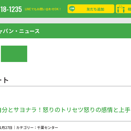
-18-1235
友だち追加
LINEでもお問い合わせOK！
ャパン・ニュース
ート
自分とサヨナラ！怒りのトリセツ怒りの感情と上手
年11月27日｜カテゴリー：千葉センター