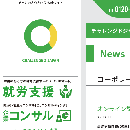
チャレンジドジャパンWebサイト
0120
TEL
チャレンジドジ
News
コーポレ
オンライン
25.12.11
最終更新日時: 25