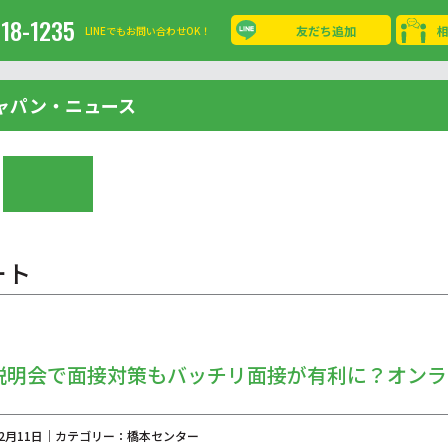
-18-1235
友だち追加
LINEでもお問い合わせOK！
ャパン・ニュース
ート
説明会で面接対策もバッチリ面接が有利に？オンラ
年12月11日｜カテゴリー：橋本センター