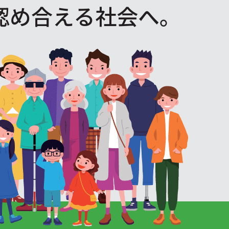
認め合える社会へ。