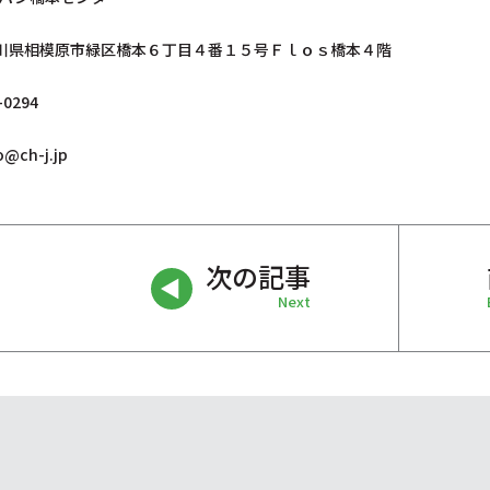
 神奈川県相模原市緑区橋本６丁目４番１５号Ｆｌｏｓ橋本４階
0294
@ch-j.jp
次の記事
Next