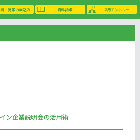
相談・見学の申込み
資料請求
採用エントリー
イン企業説明会の活用術