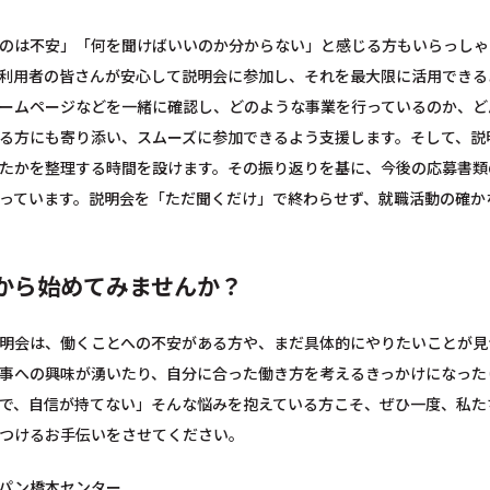
のは不安」「何を聞けばいいのか分からない」と感じる方もいらっしゃ
利用者の皆さんが安心して説明会に参加し、それを最大限に活用できる
ームページなどを一緒に確認し、どのような事業を行っているのか、ど
る方にも寄り添い、スムーズに参加できるよう支援します。そして、説
たかを整理する時間を設けます。その振り返りを基に、今後の応募書類
っています。説明会を「ただ聞くだけ」で終わらせず、就職活動の確か
から始めてみませんか？
明会は、働くことへの不安がある方や、まだ具体的にやりたいことが見
事への興味が湧いたり、自分に合った働き方を考えるきっかけになった
で、自信が持てない」そんな悩みを抱えている方こそ、ぜひ一度、私た
つけるお手伝いをさせてください。
パン橋本センター