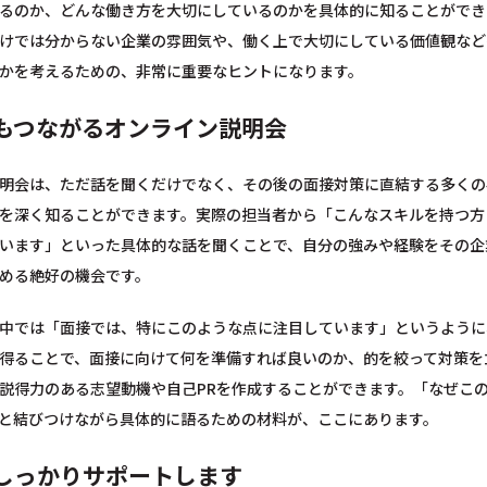
るのか、どんな働き方を大切にしているのかを具体的に知ることができ
けでは分からない企業の雰囲気や、働く上で大切にしている価値観など
かを考えるための、非常に重要なヒントになります。
もつながるオンライン説明会
明会は、ただ話を聞くだけでなく、その後の面接対策に直結する多くの
を深く知ることができます。実際の担当者から「こんなスキルを持つ方
います」といった具体的な話を聞くことで、自分の強みや経験をその企
める絶好の機会です。
中では「面接では、特にこのような点に注目しています」というように
得ることで、面接に向けて何を準備すれば良いのか、的を絞って対策を
説得力のある志望動機や自己PRを作成することができます。「なぜこ
と結びつけながら具体的に語るための材料が、ここにあります。
しっかりサポートします